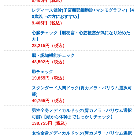
9,405
円（税込）
レディース健診(子宮頚部細胞診+マンモグラフィ)【4
0歳以上の方におすすめ】
9,405
円（税込）
心臓チェック【脳梗塞・心筋梗塞が気になり始めた
方】
28,215
円（税込）
脳・認知機能チェック
48,592
円（税込）
肺チェック
19,855
円（税込）
スタンダード人間ドック(胃カメラ・バリウム選択可
能)
40,755
円（税込）
男性全身メディカルドック(胃カメラ・バリウム選択
可能)【頭から体幹までしっかりチェック】
139,755
円（税込）
女性全身メディカルドック(胃カメラ・バリウム選択