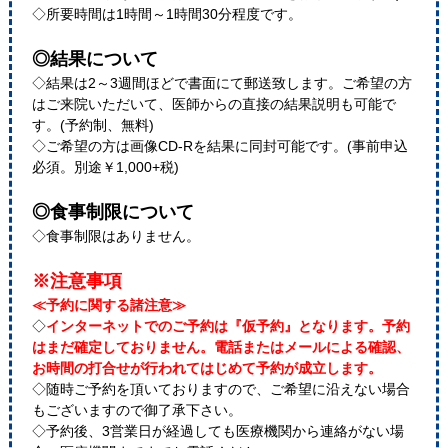
◇所要時間は1時間～1時間30分程度です。
◎結果について
◇結果は2～3週間ほどで書面にて郵送致します。ご希望の方
はご来院いただいて、医師からの直接の結果説明も可能で
す。(予約制、無料)
◇ご希望の方は画像CD-Rを結果に同封可能です。(事前申込
必須。別途￥1,000+税)
◎食事制限について
◇食事制限はありません。
※注意事項
≪予約に関する諸注意≫
◇
インターネットでのご予約は『仮予約』となります。予約
はまだ確定しておりません。電話またはメールによる確認、
お時間の打合せが行われてはじめて予約が成立します。
◇随時ご予約を頂いておりますので、ご希望に沿えない場合
もございますので御了承下さい。
◇予約後、3営業日が経過しても医療機関から連絡がない場