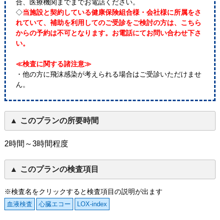
合、医療機関までまでお電話ください。
◇
当施設と契約している健康保険組合様・会社様に所属をさ
れていて、補助を利用してのご受診をご検討の方は、こちら
からの予約は不可となります。お電話にてお問い合わせ下さ
い。
≪検査に関する諸注意≫
・他の方に飛沫感染が考えられる場合はご受診いただけませ
ん。
このプランの所要時間
2時間～3時間程度
このプランの検査項目
※検査名をクリックすると検査項目の説明が出ます
血液検査
心臓エコー
LOX-index