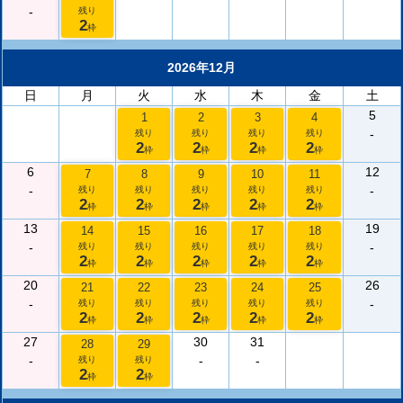
-
残り
2
枠
2026年12月
日
月
火
水
木
金
土
5
1
2
3
4
-
残り
残り
残り
残り
2
2
2
2
枠
枠
枠
枠
6
12
7
8
9
10
11
-
-
残り
残り
残り
残り
残り
2
2
2
2
2
枠
枠
枠
枠
枠
13
19
14
15
16
17
18
-
-
残り
残り
残り
残り
残り
2
2
2
2
2
枠
枠
枠
枠
枠
20
26
21
22
23
24
25
-
-
残り
残り
残り
残り
残り
2
2
2
2
2
枠
枠
枠
枠
枠
27
30
31
28
29
-
-
-
残り
残り
2
2
枠
枠