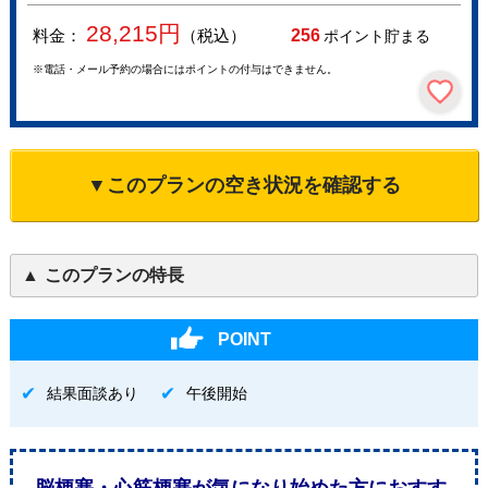
28,215
円
料金：
（税込）
256
ポイント貯まる
※電話・メール予約の場合にはポイントの付与はできません。
▼このプランの空き状況を確認する
このプランの特長
POINT
結果面談あり
午後開始