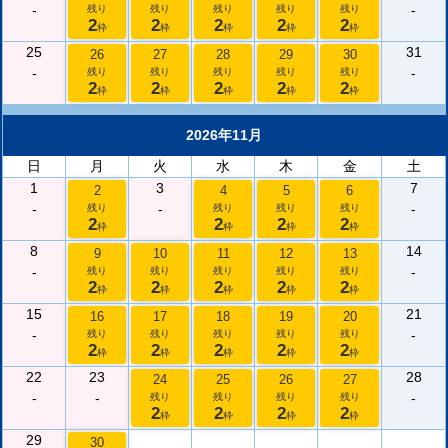
-
-
残り
残り
残り
残り
残り
2
2
2
2
2
枠
枠
枠
枠
枠
25
31
26
27
28
29
30
-
-
残り
残り
残り
残り
残り
2
2
2
2
2
枠
枠
枠
枠
枠
2026年11月
日
月
火
水
木
金
土
1
3
7
2
4
5
6
-
-
-
残り
残り
残り
残り
2
2
2
2
枠
枠
枠
枠
8
14
9
10
11
12
13
-
-
残り
残り
残り
残り
残り
2
2
2
2
2
枠
枠
枠
枠
枠
15
21
16
17
18
19
20
-
-
残り
残り
残り
残り
残り
2
2
2
2
2
枠
枠
枠
枠
枠
22
23
28
24
25
26
27
-
-
-
残り
残り
残り
残り
2
2
2
2
枠
枠
枠
枠
29
30