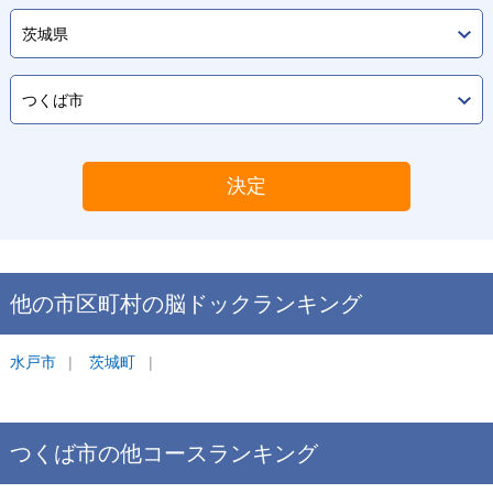
決定
他の市区町村の
脳ドック
ランキング
水戸市
茨城町
つくば市
の他コース
ランキング