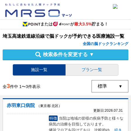
または
が
最大3.5%
貯まる！
埼玉高速鉄道線沿線
で
脳ドック
が予約できる
医療施設
一覧
全国の脳ドックランキング
検索条件を変更する
▼
施設一覧
プラン一覧
3
全
件中
1
〜
3
件表示
赤羽東口病院
（東京都 北区）
更新日:
2026.07.31
特徴
当院は地域の皆様の疾病予防と様々な
病気の治療を目指しております。
健診フロアを設けており、比較的ゆ
...
続き