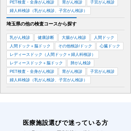
PET検査・全身がん検診
胃がん検診
子宮がん検診
婦人科検診（乳がん検診、子宮がん検診）
埼玉県
の
他の
検査コースから探す
乳がん検診
健康診断
大腸がん検診
人間ドック
人間ドック＋脳ドック
その他検診/ドック
心臓ドック
レディースドック（人間ドック＋婦人科検診）
レディースドック＋脳ドック
肺がん検診
PET検査・全身がん検診
胃がん検診
子宮がん検診
婦人科検診（乳がん検診、子宮がん検診）
医療施設選びで迷っている方