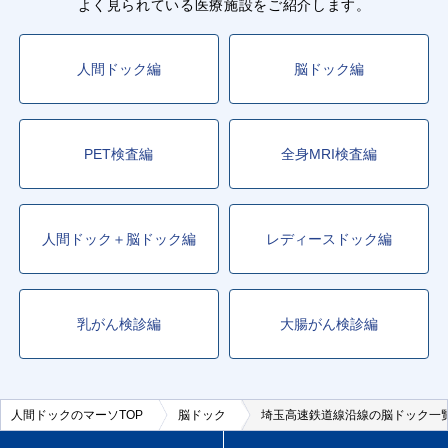
よく見られている医療施設をご紹介します。
人間ドック編
脳ドック編
PET検査編
全身MRI検査編
人間ドック＋脳ドック編
レディースドック編
乳がん検診編
大腸がん検診編
人間ドックのマーソTOP
脳ドック
埼玉高速鉄道線沿線の脳ドック一