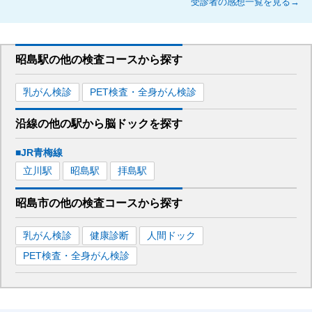
受診者の感想一覧を見る→
昭島駅
の
他の
検査コースから探す
乳がん検診
PET検査・全身がん検診
沿線の他の駅から
脳ドックを
探す
■JR青梅線
立川
駅
昭島
駅
拝島
駅
昭島市
の
他の
検査コースから探す
乳がん検診
健康診断
人間ドック
PET検査・全身がん検診