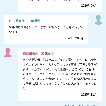
2026年06月
山口県
在住
62
歳
男性
毎年同じ検査を行っています。変化がないことを確認して
います。
2026年03月
東京都
在住
33
歳
女性
当日結果説明の面談があるプランを選びました。MRI検査
は初めてでしたが、大きな音について事前に丁寧な説明が
あり、耳当てやBGMといった配慮も万全で不安なく受け
られました。また、なんといっても受診後すぐに結果を説
明してもらえるのが素晴らしいです。詳細な結果が出るま
で不安な気持ちで待たなくて済むのは大きなメリットでし
た。
2025年12月