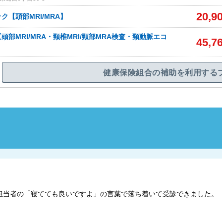
20,9
ク【頭部MRI/MRA】
頭部MRI/MRA・頸椎MRI/頸部MRA検査・頸動脈エコ
45,7
健康保険組合の補助を利用する
担当者の「寝てても良いですよ」の言葉で落ち着いて受診できました。