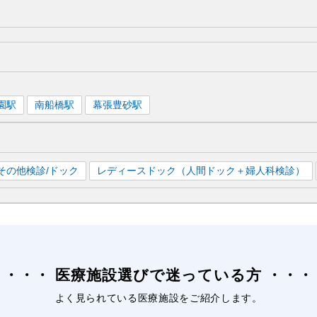
園
駅
南船橋
駅
幕張豊砂
駅
その他検診/ドック
レディースドック（人間ドック＋婦人科検診）
医療施設選びで迷っている方
よく見られている医療施設をご紹介します。