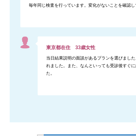
毎年同じ検査を行っています。変化がないことを確認し
東京都
在住
33
歳
女性
当日結果説明の面談があるプランを選びました
れました。また、なんといっても受診後すぐに
た。