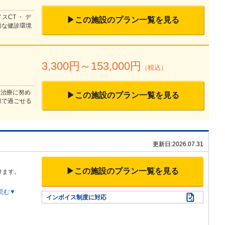
CT ・ デ
▶この施設のプラン一覧を見る
適な健診環境
3,300
円～
153,000
円
（税込）
期治療に努め
▶この施設のプラン一覧を見る
康で過ごせる
更新日:
2026.07.31
▶この施設のプラン一覧を見る
けます。
読む▼
インボイス制度に対応