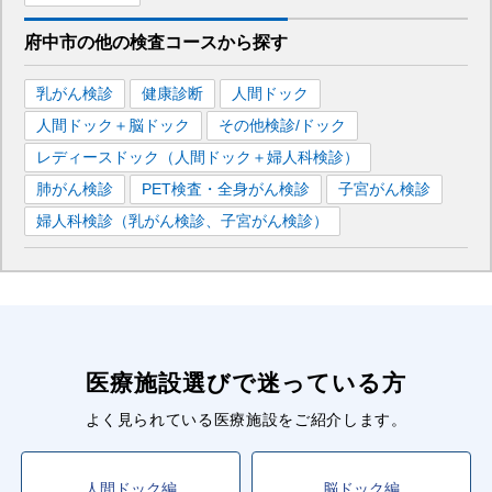
府中市
の
他の
検査コースから探す
乳がん検診
健康診断
人間ドック
人間ドック＋脳ドック
その他検診/ドック
レディースドック（人間ドック＋婦人科検診）
肺がん検診
PET検査・全身がん検診
子宮がん検診
婦人科検診（乳がん検診、子宮がん検診）
医療施設選びで迷っている方
よく見られている医療施設をご紹介します。
人間ドック編
脳ドック編