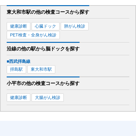
東大和市駅
の
他の
検査コースから探す
健康診断
心臓ドック
肺がん検診
PET検査・全身がん検診
沿線の他の駅から
脳ドックを
探す
■西武拝島線
拝島
駅
東大和市
駅
小平市
の
他の
検査コースから探す
健康診断
大腸がん検診