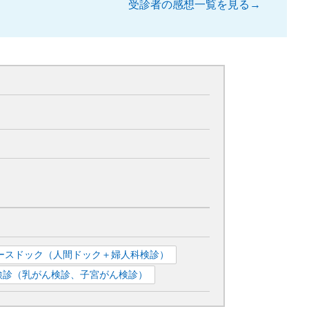
受診者の感想一覧を見る→
ースドック（人間ドック＋婦人科検診）
検診（乳がん検診、子宮がん検診）