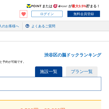
または
が
最大3.5%
貯まる！
ログイン
無料会員登録
人のお客様へ
よくあるご質問
渋谷区の脳ドックランキング
と予約が可能です。
施設一覧
プラン一覧