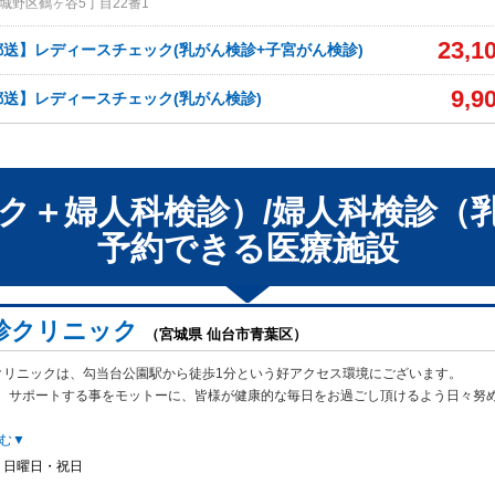
城野区鶴ヶ谷5丁目22番1
23,1
送】レディースチェック(乳がん検診+子宮がん検診)
9,9
送】レディースチェック(乳がん検診)
ク＋婦人科検診）/婦人科検診（
予約できる
医療施設
診クリニック
（宮城県 仙台市青葉区）
クリニックは、勾当台公園駅から徒歩1分という好アクセス環境にございます。
、サポートする事をモットーに、皆様が健康的な毎日をお過ごし頂けるよう日々努
む▼
・日曜日・祝日