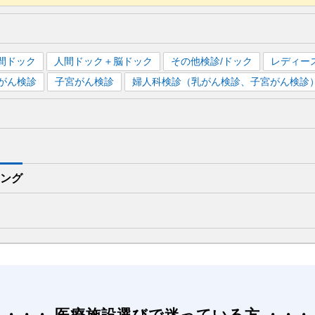
間ドック
人間ドック＋脳ドック
その他検診/ドック
レディー
がん検診
子宮がん検診
婦人科検診（乳がん検診、子宮がん検診
ング
医療施設選びで迷っている方