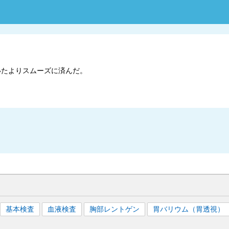
いたよりスムーズに済んだ。
基本検査
血液検査
胸部レントゲン
胃バリウム（胃透視）