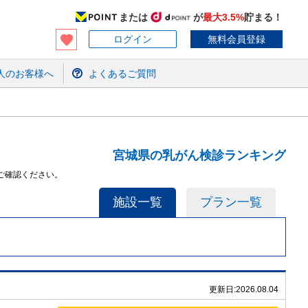
または
が
最大3.5%
貯まる！
ログイン
無料会員登録
人のお客様へ
よくあるご質問
宮城県の乳がん検診ランキング
ご確認ください。
施設一覧
プラン一覧
更新日:
2026.08.04