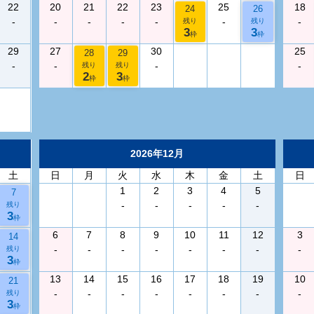
22
20
21
22
23
25
18
24
26
-
-
-
-
-
-
-
残り
残り
3
3
枠
枠
29
27
30
25
28
29
-
-
-
-
残り
残り
2
3
枠
枠
2026年12月
土
日
月
火
水
木
金
土
日
1
2
3
4
5
7
-
-
-
-
-
残り
3
枠
6
7
8
9
10
11
12
3
14
-
-
-
-
-
-
-
-
残り
3
枠
13
14
15
16
17
18
19
10
21
-
-
-
-
-
-
-
-
残り
3
枠