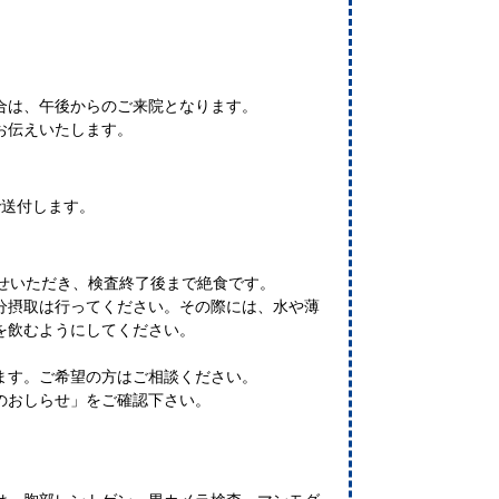
合は、午後からのご来院となります。
お伝えいたします。
で送付します。
ませいただき、検査終了後まで絶食です。
分摂取は行ってください。その際には、水や薄
を飲むようにしてください。
ます。ご希望の方はご相談ください。
のおしらせ」をご確認下さい。