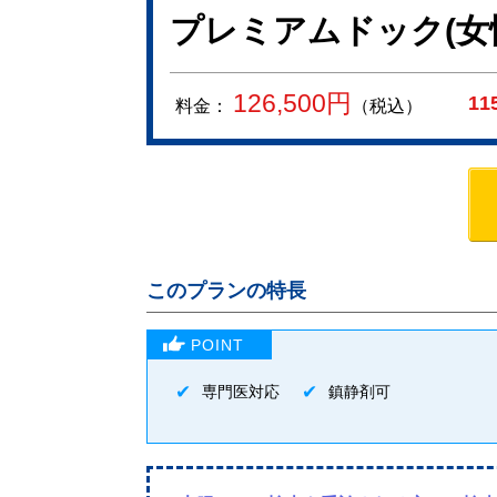
プレミアムドック(女
126,500
円
11
料金：
（税込）
このプランの特長
専門医対応
鎮静剤可