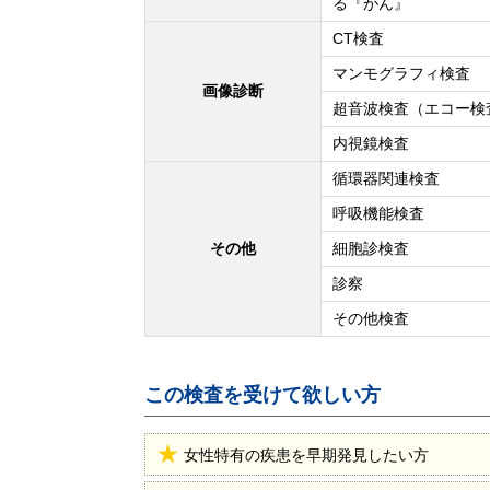
る『がん』
CT検査
マンモグラフィ検査
画像診断
超音波検査（エコー検
内視鏡検査
循環器関連検査
呼吸機能検査
その他
細胞診検査
診察
その他検査
この検査を受けて欲しい方
女性特有の疾患を早期発見したい方