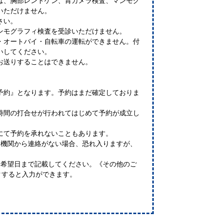
は、胸部レントゲン、胃カメラ検査、マンモグ
いただけません。
さい。
ンモグラフィ検査を受診いただけません。
・オートバイ・自転車の運転ができません。付
いしてください。
お送りすることはできません。
予約』となります。予約はまだ確定しておりま
時間の打合せが行われてはじめて予約が成立し
にて予約を承れないこともあります。
療機関から連絡がない場合、恐れ入りますが、
3希望日まで記載してください。《その他のご
クすると入力ができます。