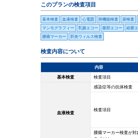
このプランの検査項目
基本検査
血液検査
心電図
肺機能検査
尿検査
マンモグラフィー
乳腺エコー
腹部エコー
経膣
腫瘍マーカー
肝炎ウィルス検査
検査内容について
内容
基本検査
検査項目
感染症等の抗体検査
検査項目
血液検査
腫瘍マーカー検査が対