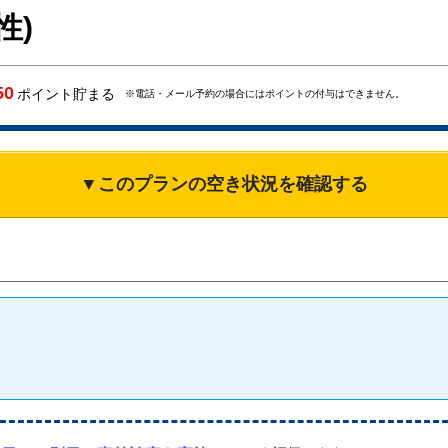
性)
50
ポイント貯まる
※電話・メール予約の場合にはポイントの付与はできません。
▼このプランの空き状況を確認する