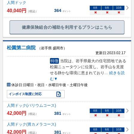
人間ドック
8
月
9
月
10
月
40,040
円
364
（税込）
ポイント
×
×
×
健康保険組合の補助を利用するプランはこちら
松園第二病院
（岩手県 盛岡市）
更新日:
2023.02.17
特徴
当院は、岩手県最大の住宅団地である
松園ニュータウンに位置し、岩手山を見渡
せる静かな環境に恵まれており
...
続きを読
む▼
休診日:
日曜日・祝日・水曜日午後・土曜日午後
インボイス制度に対応
人間ドック(バリウムコース)
8
月
9
月
10
月
42,000
円
381
（税込）
ポイント
×
×
×
人間ドック(胃カメラコース)
8
月
9
月
10
月
42,000
円
381
（税込）
ポイント