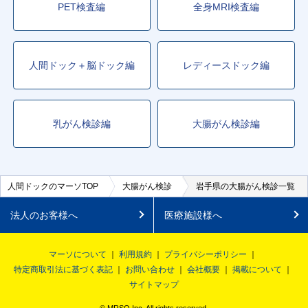
PET検査編
全身MRI検査編
人間ドック＋脳ドック編
レディースドック編
乳がん検診編
大腸がん検診編
人間ドックのマーソTOP
大腸がん検診
岩手県の大腸がん検診一覧
法人のお客様へ
医療施設様へ
マーソについて
利用規約
プライバシーポリシー
特定商取引法に基づく表記
お問い合わせ
会社概要
掲載について
サイトマップ