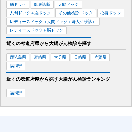
脳ドック
健康診断
人間ドック
人間ドック＋脳ドック
その他検診/ドック
心臓ドック
レディースドック（人間ドック＋婦人科検診）
レディースドック＋脳ドック
近くの都道府県
から
大腸がん検診を
探す
鹿児島県
宮崎県
大分県
長崎県
佐賀県
福岡県
近くの都道府県から探す
大腸がん検診
ランキング
福岡県