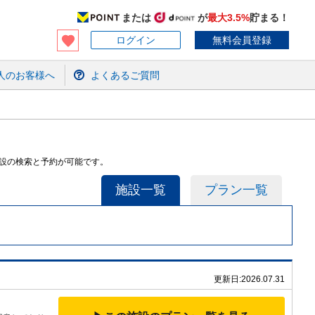
または
が
最大3.5%
貯まる！
ログイン
無料会員登録
人のお客様へ
よくあるご質問
施設の検索と予約が可能です。
施設一覧
プラン一覧
更新日:
2026.07.31