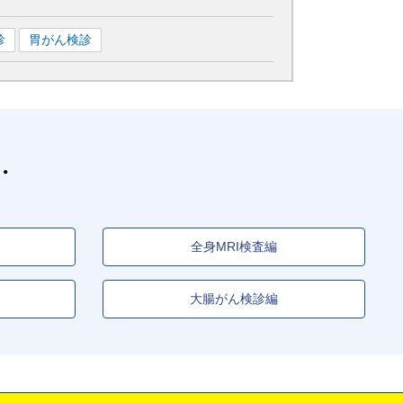
診
胃がん検診
全身MRI検査編
大腸がん検診編