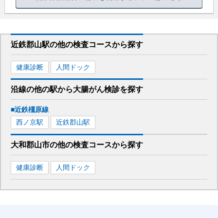
近鉄郡山駅
の
他の
検査コースから探す
健康診断
人間ドック
沿線の他の駅から
大腸がん検診を
探す
■近鉄橿原線
西ノ京
駅
近鉄郡山
駅
大和郡山市
の
他の
検査コースから探す
健康診断
人間ドック