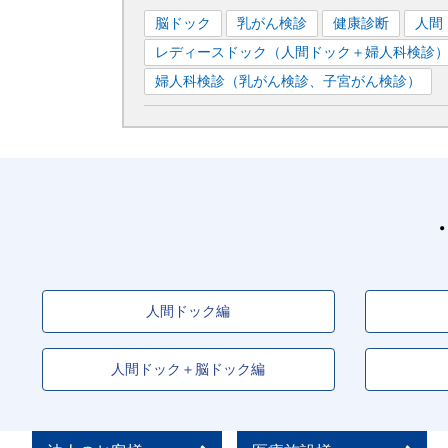
脳ドック
乳がん検診
健康診断
人間
レディースドック（人間ドック＋婦人科検診
婦人科検診（乳がん検診、子宮がん検診）
人間ドック編
人間ドック＋脳ドック編