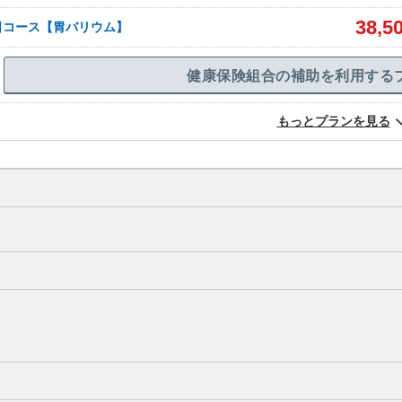
38,5
日コース【胃バリウム】
健康保険組合の補助を利用する
もっとプランを見る