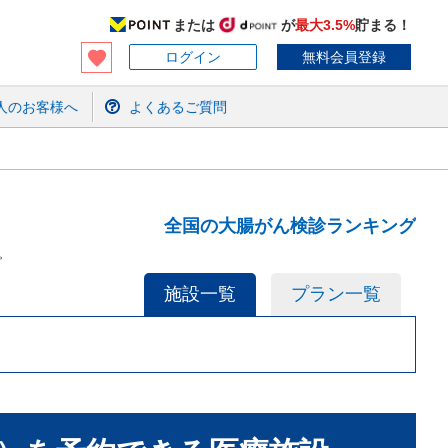
または
が
最大3.5%
貯まる！
ログイン
無料会員登録
人のお客様へ
よくあるご質問
全国の大腸がん検診ランキング
。
施設一覧
プラン一覧