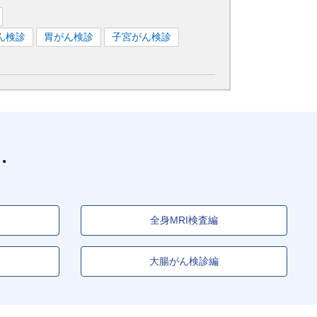
ん検診
胃がん検診
子宮がん検診
全身MRI検査編
大腸がん検診編