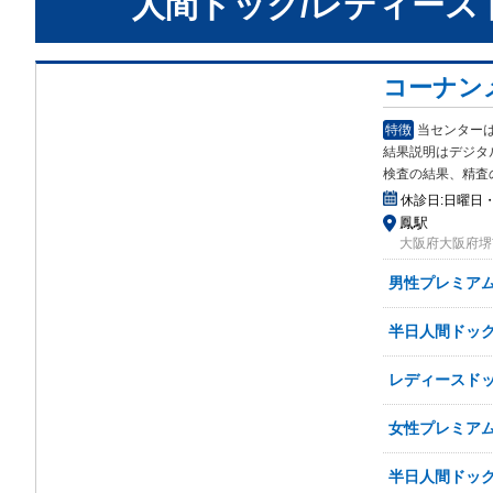
人間ドック/レディース
コーナン
特徴
当センター
結果説
明はデジタ
検査の結果、精査
休診日:
日曜日
鳳駅
大阪府大阪府堺市
男性プレミア
半日人間ドック
レディースドッ
女性プレミア
半日人間ドック