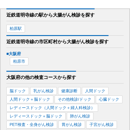
近鉄道明寺線
の駅から
大腸がん検診を
探す
柏原
駅
近鉄道明寺線
の市区町村から
大腸がん検診を
探す
■
大阪府
柏原市
大阪府
の
他の
検査コースから探す
脳ドック
乳がん検診
健康診断
人間ドック
人間ドック＋脳ドック
その他検診/ドック
心臓ドック
レディースドック（人間ドック＋婦人科検診）
レディースドック＋脳ドック
肺がん検診
PET検査・全身がん検診
胃がん検診
子宮がん検診