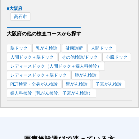
■
大阪府
高石市
大阪府
の
他の
検査コースから探す
脳ドック
乳がん検診
健康診断
人間ドック
人間ドック＋脳ドック
その他検診/ドック
心臓ドック
レディースドック（人間ドック＋婦人科検診）
レディースドック＋脳ドック
肺がん検診
PET検査・全身がん検診
胃がん検診
子宮がん検診
婦人科検診（乳がん検診、子宮がん検診）
医療施設選びで迷っている方