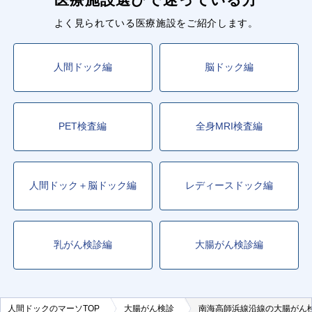
よく見られている医療施設をご紹介します。
人間ドック編
脳ドック編
PET検査編
全身MRI検査編
人間ドック＋脳ドック編
レディースドック編
乳がん検診編
大腸がん検診編
人間ドックのマーソTOP
大腸がん検診
南海高師浜線沿線の大腸がん