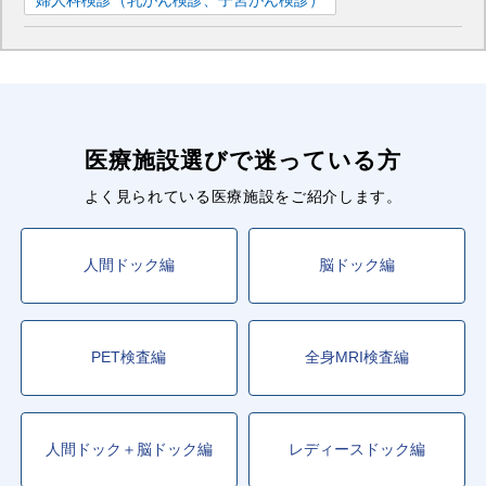
婦人科検診（乳がん検診、子宮がん検診）
医療施設選びで迷っている方
よく見られている医療施設をご紹介します。
人間ドック編
脳ドック編
PET検査編
全身MRI検査編
人間ドック＋脳ドック編
レディースドック編