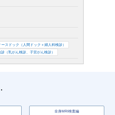
ィースドック（人間ドック＋婦人科検診）
検診（乳がん検診、子宮がん検診）
全身MRI検査編