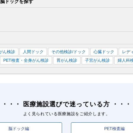
脳ドックを
探す
がん検診
人間ドック
その他検診/ドック
心臓ドック
レデ
PET検査・全身がん検診
胃がん検診
子宮がん検診
婦人科
医療施設選びで迷っている方
よく見られている医療施設をご紹介します。
脳ドック編
PET検査編