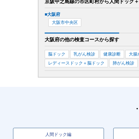
京阪中之島線
の市区町村から
人間ドック＋
■
大阪府
大阪市中央区
大阪府
の
他の
検査コースから探す
脳ドック
乳がん検診
健康診断
大腸
レディースドック＋脳ドック
肺がん検診
人間ドック編