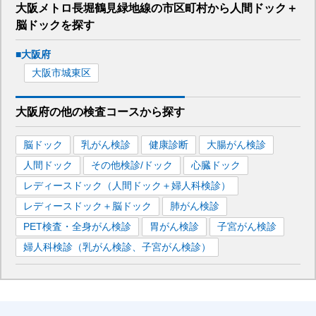
大阪メトロ長堀鶴見緑地線
の市区町村から
人間ドック＋
脳ドックを
探す
■
大阪府
大阪市城東区
大阪府
の
他の
検査コースから探す
脳ドック
乳がん検診
健康診断
大腸がん検診
人間ドック
その他検診/ドック
心臓ドック
レディースドック（人間ドック＋婦人科検診）
レディースドック＋脳ドック
肺がん検診
PET検査・全身がん検診
胃がん検診
子宮がん検診
婦人科検診（乳がん検診、子宮がん検診）