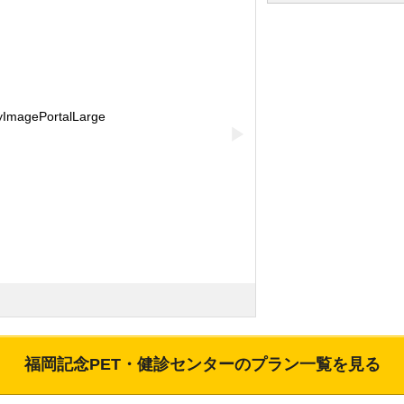
▶
福岡記念PET・健診センター
のプラン一覧を見る