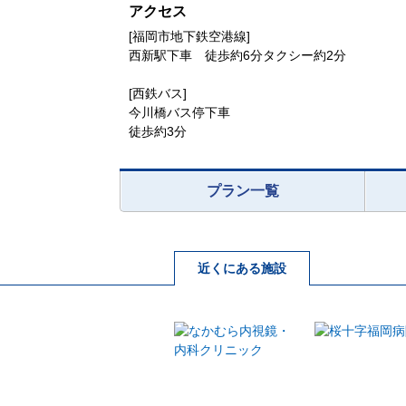
アクセス
[福岡市地下鉄空港線]
西新駅下車 徒歩約6分タクシー約2分
[西鉄バス]
今川橋バス停下車
徒歩約3分
プラン一覧
近くにある施設