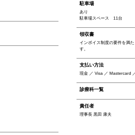
駐車場
あり
駐車場スペース 11台
領収書
インボイス制度の要件を満た
す。
支払い方法
現金 ／ Visa ／ Mastercard
診療科一覧
責任者
理事長 黒田 康夫