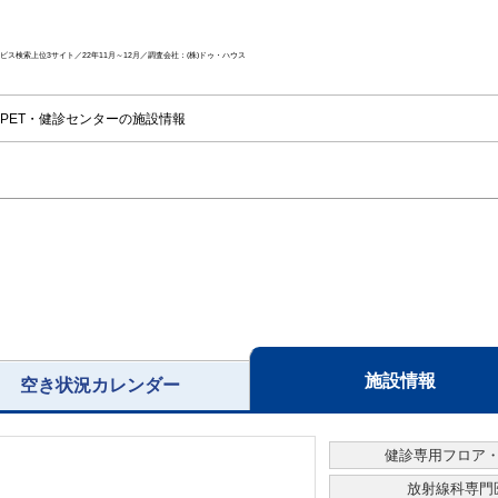
ス検索上位3サイト／22年11月～12月／調査会社：(株)ドゥ・ハウス
PET・健診センターの施設情報
施設情報
空き状況カレンダー
健診専用フロア
放射線科専門