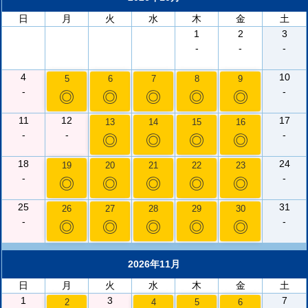
日
月
火
水
木
金
土
1
2
3
-
-
-
4
10
5
6
7
8
9
-
-
◎
◎
◎
◎
◎
11
12
17
13
14
15
16
-
-
-
◎
◎
◎
◎
18
24
19
20
21
22
23
-
-
◎
◎
◎
◎
◎
25
31
26
27
28
29
30
-
-
◎
◎
◎
◎
◎
2026年11月
日
月
火
水
木
金
土
1
3
7
2
4
5
6