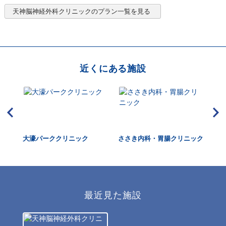
天神脳神経外科クリニック
のプラン一覧を見る
近くにある施設
大濠パーククリニック
ささき内科・胃腸クリニック
福
リ
最近見た施設