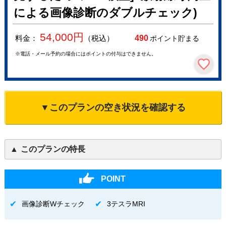
による画像診断のダブルチェック)
54,000
円
料金：
（税込）
490
ポイント貯まる
※電話・メール予約の場合にはポイントの付与はできません。
▼このプランの空き状況を確認する
このプランの特長
POINT
画像診断Wチェック
3テスラMRI