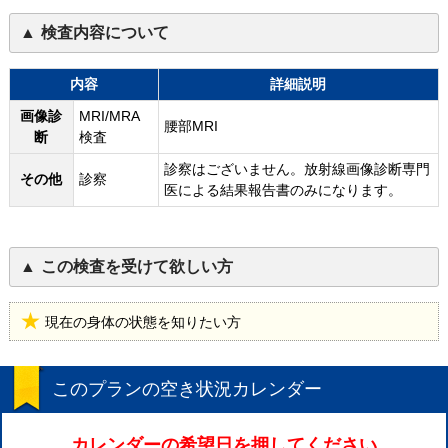
検査内容について
内容
詳細説明
画像診
MRI/MRA
腰部MRI
断
検査
診察はございません。放射線画像診断専門
その他
診察
医による結果報告書のみになります。
この検査を受けて欲しい方
現在の身体の状態を知りたい方
このプランの空き状況カレンダー
カレンダーの希望日を押してください