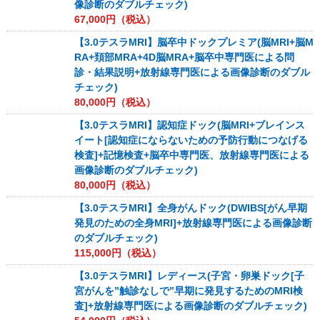
像診断のダブルチェック)
67,000
円（税込）
【3.0テスラMRI】脳卒中ドックプレミア(脳MRI+脳M
RA+頚部MRA+4D脳MRA+脳卒中専門医による問
診・結果説明+放射線専門医による画像診断のダブル
チェック)
80,000
円（税込）
【3.0テスラMRI】認知症ドック(脳MRI+ブレインス
イート[認知症にならないための予防行動につなげる
検査]+記憶検査+脳卒中専門医、放射線専門医による
画像診断のダブルチェック)
80,000
円（税込）
【3.0テスラMRI】全身がんドック(DWIBS[がん早期
発見のための全身MRI]+放射線専門医による画像診断
のダブルチェック)
115,000
円（税込）
【3.0テスラMRI】レディース(子宮・卵巣ドック[子
宮がんを”触診なしで”早期に発見するためのMRI検
査]+放射線専門医による画像診断のダブルチェック)