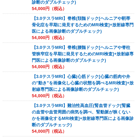
診断のダブルチェック)
54,000
円（税込）
【3.0テスラMRI】脊椎(頚髄ドック[ヘルニアや靭帯
骨化症を早期に発見するためのMRI検査]+放射線専門
医による画像診断のダブルチェック)
54,000
円（税込）
【3.0テスラMRI】脊椎(腰髄ドック[ヘルニアや脊柱
管狭窄症を早期に発見するためのMRI検査]+放射線専
門医による画像診断のダブルチェック)
54,000
円（税込）
【3.0テスラMRI】心臓(心筋ドック[心臓の筋肉や弁
の”動き”を画像化し心臓の状態を調べるMRI検査]+放
射線専門医による画像診断のダブルチェック)
54,000
円（税込）
【3.0テスラMRI】難治性高血圧(腎血管ドック[腎臓
の血管や血管周囲の病気を調べ、腎動脈が狭くない
かを画像化するMRI検査]+放射線専門医による画像診
断のダブルチェック)
54,000
円（税込）