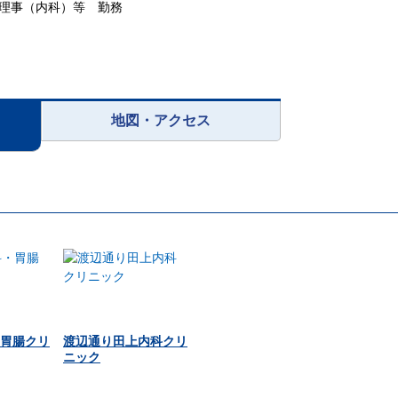
理事（内科）等 勤務
地図・アクセス
胃腸クリ
渡辺通り田上内科クリ
ニック