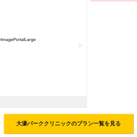
▶
大濠パーククリニック
のプラン一覧を見る