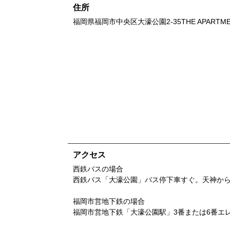
住所
福岡県
福岡市中央区大濠公園2-35
THE APARTME
アクセス
西鉄バスの場合
西鉄バス「大濠公園」バス停下車すぐ。天神から
福岡市営地下鉄の場合
福岡市営地下鉄「大濠公園駅」3番または6番エ