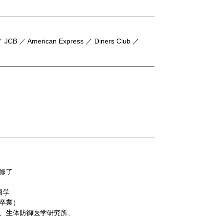
 JCB ／ American Express ／ Diners Club ／
修了
 留学
卒業）
、生体防御医学研究所、