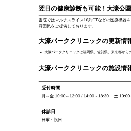
翌日の健康診断も可能！大濠公
当院ではマルチスライス16列CTなどの医療機器
雰囲気をご提供しております。
大濠パーククリニック
の更新情
大濠パーククリニック
は
福岡県
、
佐賀県
、
東京都
から
大濠パーククリニック
の施設情
受付時間
月～金 10:00～12:00 / 14:00～18:30 土 10:00
休診日
日曜・祝日