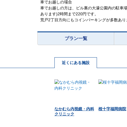
車でお越しの場合
車でお越しの方は、ビル裏の大濠公園内の駐車場
あります)2時間まで220円です。
荒戸2丁目方向にもコインパーキングが多数あり
プラン一覧
近くにある施設
なかむら内視鏡・内科
桜十字福岡病院
クリニック