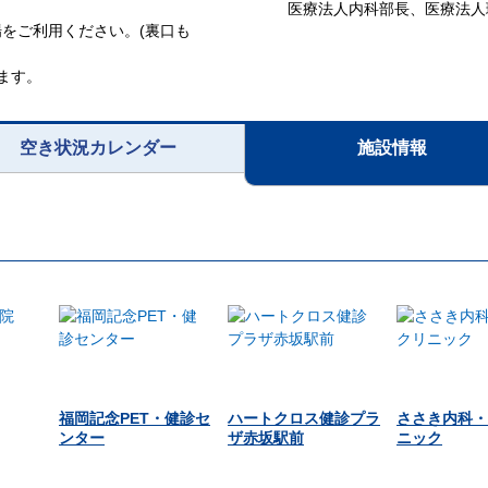
医療法人内科部長、医療法人
をご利用ください。(裏口も
ます。
空き状況カレンダー
施設情報
福岡記念PET・健診セ
ハートクロス健診プラ
ささき内科・
ンター
ザ赤坂駅前
ニック