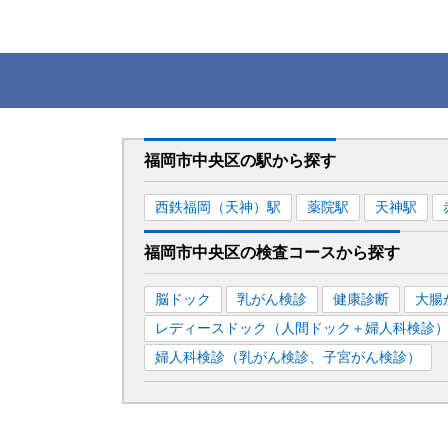
福岡市中央区
の駅から
探す
西鉄福岡（天神）
駅
薬院
駅
天神
駅
福岡市中央区
の
検査コースから探す
脳ドック
乳がん検診
健康診断
大腸
レディースドック（人間ドック＋婦人科検診
婦人科検診（乳がん検診、子宮がん検診）