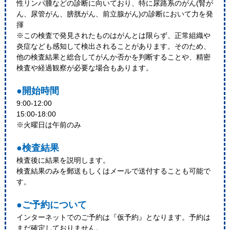
性リンパ腫などの診断に向いており、特に尿路系のがん(腎が
ん、尿管がん、膀胱がん、前立腺がん)の診断において力を発
揮
※この検査で発見されたものはがんとは限らず、正常組織や
炎症なども感知して検出されることがあります。そのため、
他の検査結果と総合してがんか否かを判断することや、精密
検査や経過観察が必要な場合もあります。
●開始時間
9:00-12:00
15:00-18:00
※火曜日は午前のみ
●検査結果
検査後に結果を説明します。
検査結果のみを郵送もしくはメールで送付することも可能で
す。
●ご予約について
インターネットでのご予約は『仮予約』となります。予約は
まだ確定しておりません。