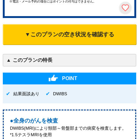
※電話・メール予約の場合にはポイントの付与はできません。
▼このプランの空き状況を確認する
このプランの特長
POINT
結果面談あり
DWIBS
●全身のがんを検査
DWIBS(MRI)により頸部～骨盤部までの病変を検査します。
*1.5テスラMRIを使用