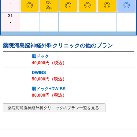
-
残り
◎
◎
◎
◎
◎
2
枠
31
-
薬院河島脳神経外科クリニック
の他のプラン
脳ドック
40,000
円（税込）
DWIBS
50,000
円（税込）
脳ドック+DWIBS
80,000
円（税込）
薬院河島脳神経外科クリニック
のプラン一覧を見る