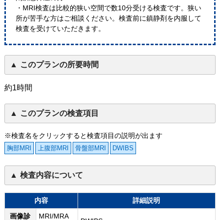
・MRI検査は比較的狭い空間で数10分受ける検査です。狭い
所が苦手な方はご相談ください。検査前に鎮静剤を内服して
検査を受けていただきます。
このプランの所要時間
約1時間
このプランの検査項目
※検査名をクリックすると検査項目の説明が出ます
胸部MRI
上腹部MRI
骨盤部MRI
DWIBS
検査内容について
内容
詳細説明
画像診
MRI/MRA