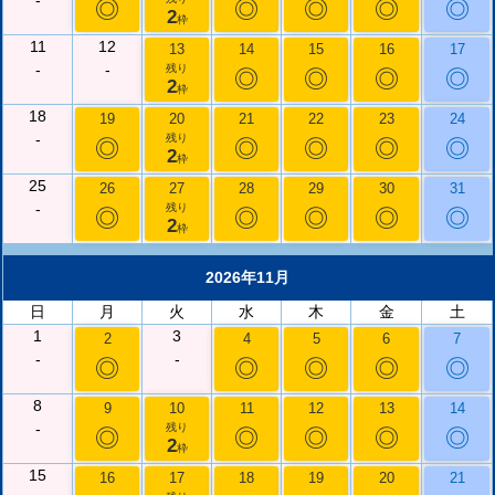
-
◎
◎
◎
◎
◎
2
枠
11
12
13
14
15
16
17
-
-
残り
◎
◎
◎
◎
2
枠
18
19
20
21
22
23
24
-
残り
◎
◎
◎
◎
◎
2
枠
25
26
27
28
29
30
31
-
残り
◎
◎
◎
◎
◎
2
枠
2026年11月
日
月
火
水
木
金
土
1
3
2
4
5
6
7
-
-
◎
◎
◎
◎
◎
8
9
10
11
12
13
14
-
残り
◎
◎
◎
◎
◎
2
枠
15
16
17
18
19
20
21