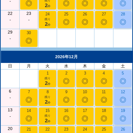
-
残り
◎
◎
◎
◎
◎
2
枠
22
23
24
25
26
27
28
-
-
残り
◎
◎
◎
◎
2
枠
29
30
-
◎
2026年12月
日
月
火
水
木
金
土
1
2
3
4
5
残り
◎
◎
◎
◎
2
枠
6
7
8
9
10
11
12
-
残り
◎
◎
◎
◎
◎
2
枠
13
14
15
16
17
18
19
-
残り
◎
◎
◎
◎
◎
2
枠
20
21
22
23
24
25
26