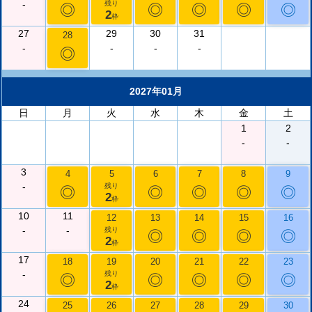
-
残り
◎
◎
◎
◎
◎
2
枠
27
29
30
31
28
-
-
-
-
◎
2027年01月
日
月
火
水
木
金
土
1
2
-
-
3
4
5
6
7
8
9
-
残り
◎
◎
◎
◎
◎
2
枠
10
11
12
13
14
15
16
-
-
残り
◎
◎
◎
◎
2
枠
17
18
19
20
21
22
23
-
残り
◎
◎
◎
◎
◎
2
枠
24
25
26
27
28
29
30