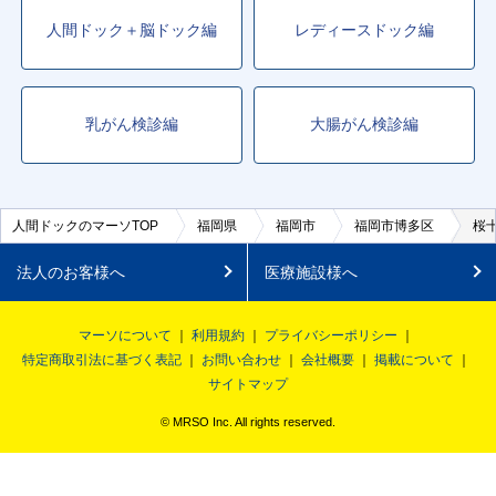
人間ドック＋脳ドック編
レディースドック編
乳がん検診編
大腸がん検診編
人間ドックのマーソTOP
福岡県
福岡市
福岡市博多区
桜
法人のお客様へ
医療施設様へ
マーソについて
利用規約
プライバシーポリシー
特定商取引法に基づく表記
お問い合わせ
会社概要
掲載について
サイトマップ
© MRSO Inc. All rights reserved.