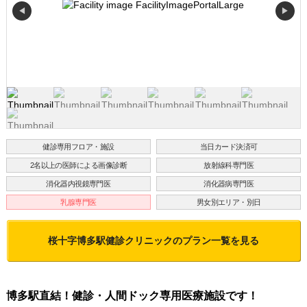
◀
▶
健診専用フロア・施設
当日カード決済可
2名以上の医師による画像診断
放射線科専門医
消化器内視鏡専門医
消化器病専門医
乳腺専門医
男女別エリア・別日
桜十字博多駅健診クリニック
のプラン一覧を見る
博多駅直結！健診・人間ドック専用医療施設です！