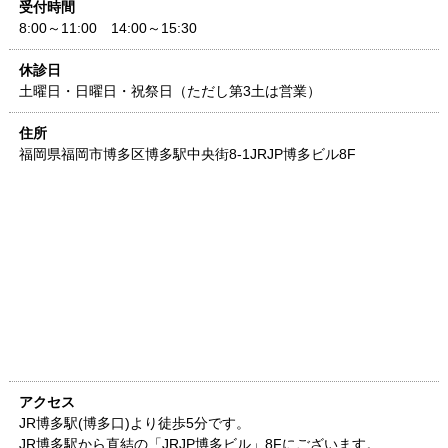
受付時間
8:00～11:00 14:00～15:30
休診日
土曜日・日曜日・祝祭日（ただし第3土は営業）
住所
福岡県
福岡市博多区博多駅中央街8-1
JRJP博多ビル8F
アクセス
JR博多駅(博多口)より徒歩5分です。
JR博多駅から直結の「JRJP博多ビル」8Fにございます。