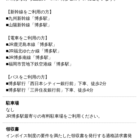
【新幹線をご利用の方】
■九州新幹線「博多駅」
■山陽新幹線「博多駅」
【電車をご利用の方】
■JR鹿児島本線「博多駅」
■JR福北ゆたか線「博多駅」
■JR博多南線「博多駅」
■福岡市営地下鉄空港線「博多駅」
【バスをご利用の方】
■博多駅行「西日本シティー銀行前」下車、徒歩2分
■博多駅行「三井住友銀行前」下車、徒歩4分
駐車場
なし
JR博多駅最寄りの有料駐車場をご利用ください。
領収書
インボイス制度の要件を満たした領収書を発行する適格請求書発