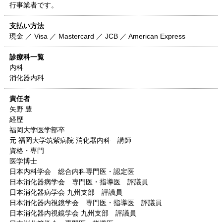
行事業者です。
支払い方法
現金 ／ Visa ／ Mastercard ／ JCB ／ American Express
診療科一覧
内科
消化器内科
責任者
矢野 豊
経歴
福岡大学医学部卒
元 福岡大学筑紫病院 消化器内科 講師
資格・専門
医学博士
日本内科学会 総合内科専門医・認定医
日本消化器病学会 専門医・指導医 評議員
日本消化器病学会 九州支部 評議員
日本消化器内視鏡学会 専門医・指導医 評議員
日本消化器内視鏡学会 九州支部 評議員