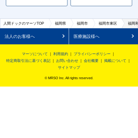
人間ドックのマーソTOP
福岡県
福岡市
福岡市東区
福岡
法人のお客様へ
医療施設様へ
マーソについて
利用規約
プライバシーポリシー
特定商取引法に基づく表記
お問い合わせ
会社概要
掲載について
サイトマップ
© MRSO Inc. All rights reserved.