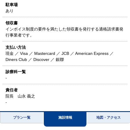
駐車場
あり
領収書
インボイス制度の要件を満たした領収書を発行する適格請求書発
行事業者です。
支払い方法
現金 ／ Visa ／ Mastercard ／ JCB ／ American Express ／
Diners Club ／ Discover ／ 銀聯
診療科一覧
-
責任者
院長 山永 義之
-
プラン一覧
施設情報
地図・アクセス