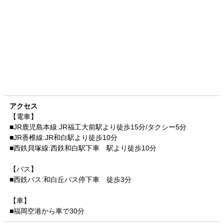
アクセス
【電車】
■JR鹿児島本線:JR福工大前駅より徒歩15分/タクシー5分
■JR香椎線:JR和白駅より徒歩10分
■西鉄貝塚線:西鉄和白駅下車 駅より徒歩10分
【バス】
■西鉄バス:和白丘バス停下車 徒歩3分
【車】
■福岡空港から車で30分