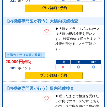
231
ポイント
プラン詳細・予約
【内視鏡専門医が行う】大腸内視鏡検査
▶大腸カメラ こちらのコース
は大腸内視鏡検査を行いま
す。 検査自体は眠ったままで
検査が受けることが可能で
す。 ...
大腸カメラ（大腸内視鏡）
20,000
円
(税込)
8月
9月
10月
181
ポイント
プラン詳細・予約
【内視鏡専門医が行う】胃内視鏡検査
▶眠ったままで検査を受けた
い方向けのコースです こちら
のコースは内視鏡にて胃の検