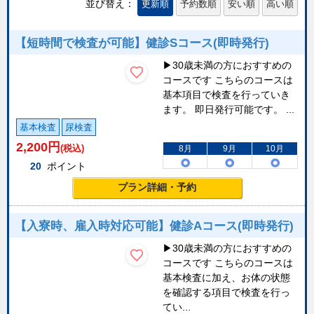
並び替え：
更新順
予約数順
安い順
高い順
【短時間で検査が可能】健診Sコース(即時発行)
▶30歳未満の方におすすめの
コースです こちらのコースは
基本項目で検査を行っていき
ます。 即日発行可能です。 ...
基本検査
尿検査
2,200
円
(税込)
8月
9月
10月
20
ポイント
プラン詳細・予約
【入寮時、雇入時対応可能】健診Aコース(即時発行)
▶30歳未満の方におすすめの
コースです こちらのコースは
基本検査に加え、お体の状態
を確認する項目で検査を行っ
てい...