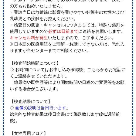
の方もお勧めいたしません。
・受診当日は放射線に影響を受けやすい妊娠中の女性および
乳幼児との接触をお控えください。
・検査日の変更・キャンセルにつきましては、特殊な薬剤を
使用していますので
必ず10日前まで
に連絡をお願いします。
キャンセル料が発生
いたしますので、ご了承ください。
※日本語の医療用語をご理解・お話しできない方は、恐れ入
りますが当センターまでご相談ください。
【検査開始時間について】
◇ お時間についてはお申し込み確認後、こちらからお電話に
てご連絡させていただきます。
糖尿病や既往歴等により開始時間や日程のご変更等をお願
いする場合がございます。
【検査結果について】
◇
画像の説明は当日行います
。
総合的な検査結果は後日文書にて郵送致します(約1週間前
後)。
【女性専用フロア】