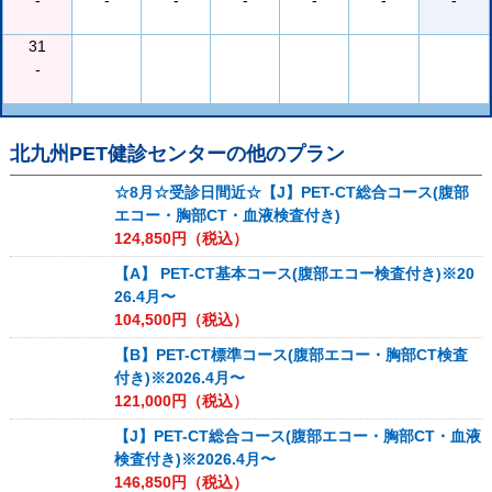
-
-
-
-
-
-
-
31
-
北九州PET健診センター
の他のプラン
☆8月☆受診日間近☆【J】PET-CT総合コース(腹部
エコー・胸部CT・血液検査付き)
124,850
円（税込）
【A】 PET-CT基本コース(腹部エコー検査付き)※20
26.4月〜
104,500
円（税込）
【B】PET-CT標準コース(腹部エコー・胸部CT検査
付き)※2026.4月〜
121,000
円（税込）
【J】PET-CT総合コース(腹部エコー・胸部CT・血液
検査付き)※2026.4月〜
146,850
円（税込）