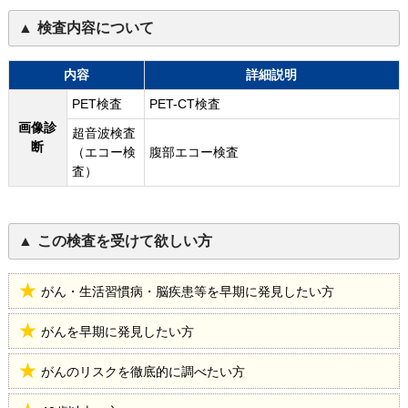
検査内容について
内容
詳細説明
PET検査
PET-CT検査
画像診
超音波検査
断
（エコー検
腹部エコー検査
査）
この検査を受けて欲しい方
がん・生活習慣病・脳疾患等を早期に発見したい方
がんを早期に発見したい方
がんのリスクを徹底的に調べたい方