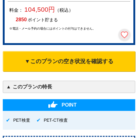
104,500
円
料金：
（税込）
2850
ポイント貯まる
※電話・メール予約の場合にはポイントの付与はできません。
▼このプランの空き状況を確認する
このプランの特長
POINT
PET検査
PET-CT検査