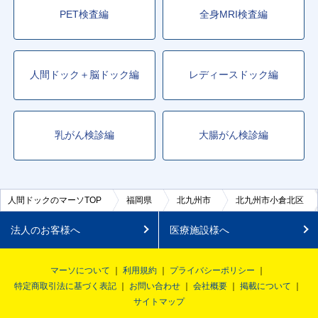
PET検査編
全身MRI検査編
人間ドック＋脳ドック編
レディースドック編
乳がん検診編
大腸がん検診編
人間ドックのマーソTOP
福岡県
北九州市
北九州市小倉北区
法人のお客様へ
医療施設様へ
マーソについて
利用規約
プライバシーポリシー
特定商取引法に基づく表記
お問い合わせ
会社概要
掲載について
サイトマップ