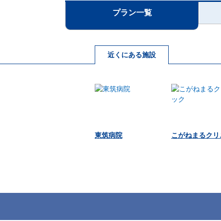
プラン一覧
近くにある施設
東筑病院
こがねまるクリ