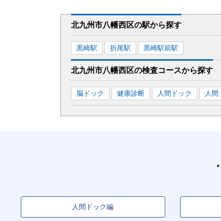
北九州市八幡西区
の駅から
探す
黒崎
駅
折尾
駅
黒崎駅前
駅
北九州市八幡西区
の
検査コースから探す
脳ドック
健康診断
人間ドック
人間
人間ドック編