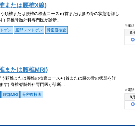
椎または腰椎X線)
行う頚椎または腰椎の検査コース● (首または腰の骨の状態を詳し
す) 脊椎脊髄外科専門医が診断...
※電話
トゲン
腰部レントゲン
骨密度検査
8
椎または腰椎MRI)
で行う頚椎または腰椎の検査コース● (首または腰の骨の状態を詳
ます) 脊椎脊髄外科専門医が診断...
※電話
腰部MRI
骨密度検査
8