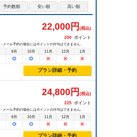
予約数順
安い順
高い順
22,000
円
(税込)
200
ポイント
・メール予約の場合にはポイントの付与はできません。
月
9月
10月
11月
12月
1月
プラン詳細・予約
24,800
円
(税込)
225
ポイント
・メール予約の場合にはポイントの付与はできません。
月
9月
10月
11月
12月
1月
プラン詳細・予約