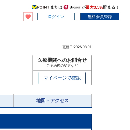
または
が
最大3.5%
貯まる！
ログイン
無料会員登録
更新日:
2026.08.01
医療機関へのお問合せ
ご予約後の変更など
マイページで確認
地図・アクセス