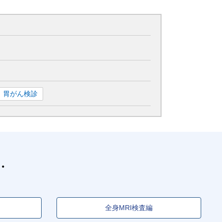
胃がん検診
全身MRI検査編