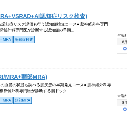
RA+VSRAD+AI認知症リスク検査)
よる認知症リスク評価も行う認知症検査コース● 脳神経外科専門
脊髄外科専門医が診断する認知症の早期...
※電話
・MRA
認知症検査
8
/MRA+頸部MRA)
首)の血管の状態も調べる脳疾患の早期発見コース● 脳神経外科専
椎脊髄外科専門医が診断する脳ドック...
※電話
・MRA
頸部MRA
8