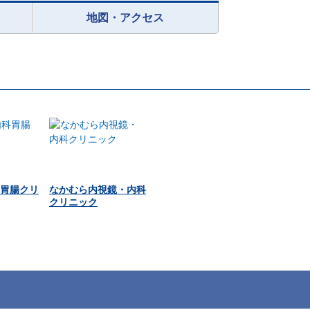
地図・アクセス
胃腸クリ
なかむら内視鏡・内科
クリニック