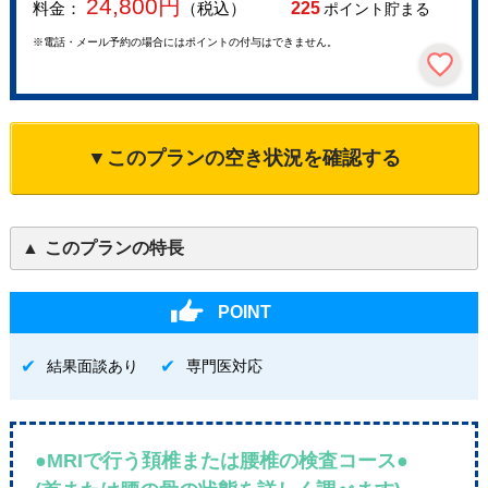
24,800
円
料金：
（税込）
225
ポイント貯まる
※電話・メール予約の場合にはポイントの付与はできません。
▼このプランの空き状況を確認する
このプランの特長
POINT
結果面談あり
専門医対応
●MRIで行う頚椎または腰椎の検査コース●