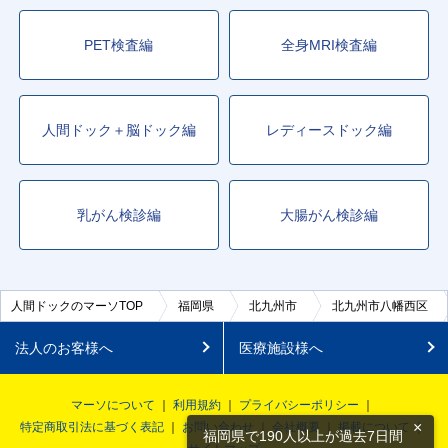
PET検査編
全身MRI検査編
人間ドック＋脳ドック編
レディースドック編
乳がん検診編
大腸がん検診編
人間ドックのマーソTOP
福岡県
北九州市
北九州市八幡西区
法人のお客様へ
医療施設様へ
マーソについて
利用規約
プライバシーポリシー
×
特定商取引法に基づく表記
お問い合わせ
会社概要
掲載について
福岡県で190人以上が過去7日間