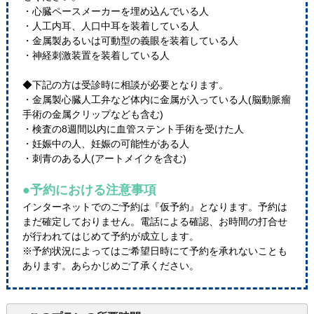
・心臓ペースメーカーを埋め込んでいる人
・人工内耳、人口中耳を装着している人
・金属製あるいは可動型の義眼を装着している人
・神経刺激装置を装着している人
◆下記の方は受診時に相談が必要となります。
・金属製心臓人工弁など体内に金属が入っている人(脳動脈瘤
手術の金属クリップなども含む)
・検査の8週間以内に血管ステント手術を受けた人
・妊娠中の人、妊娠の可能性がある人
・刺青のある人(アートメイクを含む)
●予約における注意事項
インターネットでのご予約は『仮予約』となります。予約は
まだ確定しておりません。電話による確認、お時間の打合せ
が行われてはじめて予約が成立します。
※予約状況によってはご希望日時にて予約を承れないことも
あります。あらかじめご了承ください。