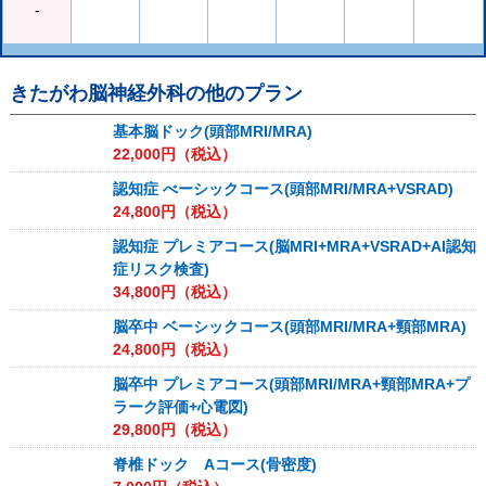
-
きたがわ脳神経外科
の他のプラン
基本脳ドック(頭部MRI/MRA)
22,000
円（税込）
認知症 べーシックコース(頭部MRI/MRA+VSRAD)
24,800
円（税込）
認知症 プレミアコース(脳MRI+MRA+VSRAD+AI認知
症リスク検査)
34,800
円（税込）
脳卒中 ベーシックコース(頭部MRI/MRA+頸部MRA)
24,800
円（税込）
脳卒中 プレミアコース(頭部MRI/MRA+頸部MRA+プ
ラーク評価+心電図)
29,800
円（税込）
脊椎ドック Aコース(骨密度)