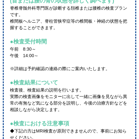
(首または腰の骨の状態を詳しく調べます)
脊椎脊髄外科専門医が診断する頚椎または腰椎の検査プラン
です。
椎間板ヘルニア、脊柱管狭窄症等の椎間板・神経の状態を把
握することができます。
●検査受付時間
午前 8:30～
午後 14:00～
※詳細は予約確認の連絡の際にご案内いたします。
●検査結果について
検査後、検査結果の説明を行います。
実際の検査画像をモニターに出して一緒に画像を見ながら異
常の有無など気になる部分を説明し、今後の治療方針などを
相談しながら決定します。
●検査における注意事項
◆下記の方はMRI検査が原則できませんので、事前にお知ら
せください。