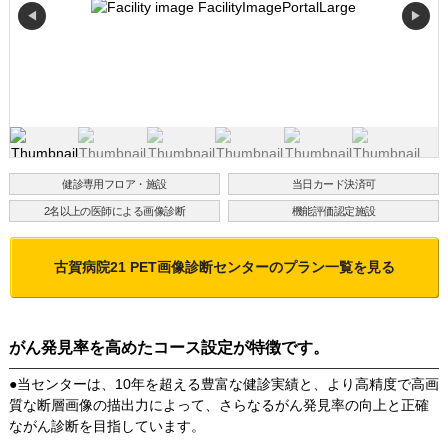
◀
▶
健診専用フロア・施設
当日カード決済可
2名以上の医師による画像診断
機能評価認定施設
古賀病院21 PET画像診断センター
のプラン一覧を見る
がん発見率を高めたコース設定が特徴です。
●当センターは、10年を超える豊富な健診実績と、より高精度で高画
質な断層画像の描出力によって、さらなるがん発見率の向上と正確
ながん診断を目指しています。