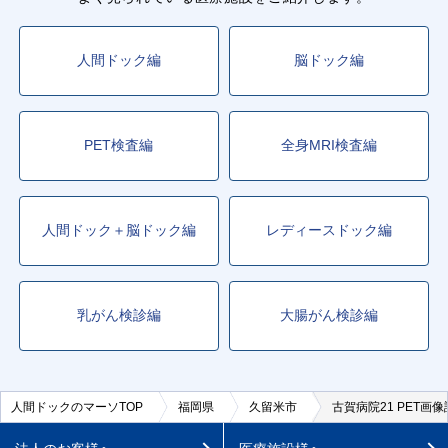
人間ドック編
脳ドック編
PET検査編
全身MRI検査編
人間ドック＋脳ドック編
レディースドック編
乳がん検診編
大腸がん検診編
人間ドックのマーソTOP
福岡県
久留米市
古賀病院21 PET