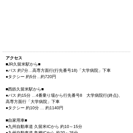
アクセス
■JR久留米駅から■
●バス 約7分…高専方面行(行先番号18)「大学病院」下車
●タクシー 約5分…約720円
■西鉄久留米駅から■
●バス 約15分 …4番乗り場から行先番号8 大学病院行(終点)、
高専方面行「大学病院」下車
●タクシー 約10分 … 約1140円
■自家用車■
●九州自動車道 久留米ICから 約10～15分
●九州自動車道 鳥栖ICから 約20～25分