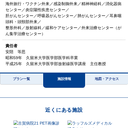
海外旅行・ワクチン外来／感染制御外来／精神神経科／消化器病
センター／炎症陽性疾患センター／
肝がんセンター／呼吸器がんセンター／肺がんセンター／耳鼻咽
頭科・頭頸部外来／
整形外科／放射線科／緩和ケアセンター／外来治療センター（が
ん集学治療センター）
責任者
安陪 等思
昭和59年 久留米大学医学部医学科卒業
平成25年 久留米大学医学部放射線医学講座 主任教授
プラン一覧
施設情報
地図・アクセス
近くにある施設