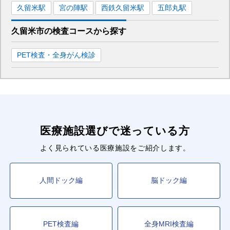
久留米
駅
宮の陣
駅
西鉄久留米
駅
五郎丸
駅
久留米市
の
検査コースから探す
PET検査・全身がん検診
医療施設選びで迷っている方
よく見られている医療施設をご紹介します。
人間ドック編
脳ドック編
PET検査編
全身MRI検査編