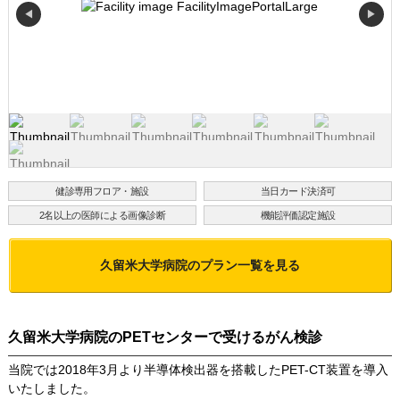
◀
▶
健診専用フロア・施設
当日カード決済可
2名以上の医師による画像診断
機能評価認定施設
久留米大学病院
のプラン一覧を見る
久留米大学病院のPETセンターで受けるがん検診
当院では2018年3月より半導体検出器を搭載したPET-CT装置を導入
いたしました。