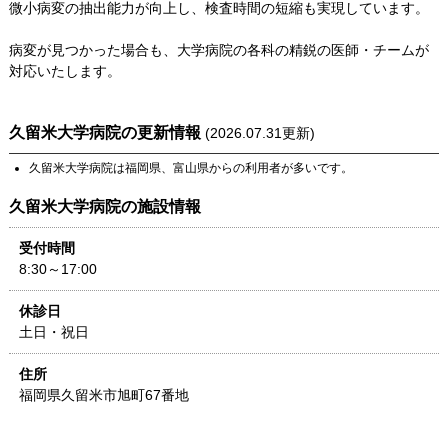
微小病変の抽出能力が向上し、検査時間の短縮も実現しています。
病変が見つかった場合も、大学病院の各科の精鋭の医師・チームが
対応いたします。
久留米大学病院
の更新情報
(
2026.07.31
更新)
久留米大学病院
は
福岡県
、
富山県
からの利用者が多いです。
久留米大学病院
の施設情報
受付時間
8:30～17:00
休診日
土日・祝日
住所
福岡県
久留米市旭町67番地