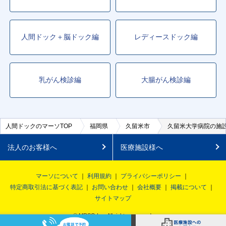
人間ドック＋脳ドック編
レディースドック編
乳がん検診編
大腸がん検診編
人間ドックのマーソTOP
福岡県
久留米市
久留米大学病院の施
法人のお客様へ
医療施設様へ
マーソについて
利用規約
プライバシーポリシー
特定商取引法に基づく表記
お問い合わせ
会社概要
掲載について
サイトマップ
© MRSO Inc. All rights reserved.