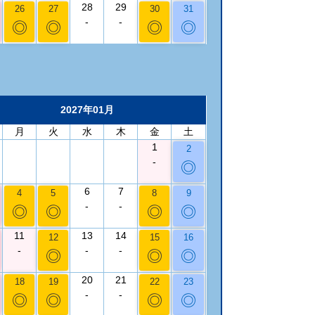
28
29
26
27
30
31
-
-
◎
◎
◎
◎
2027年01月
月
火
水
木
金
土
1
2
-
◎
6
7
4
5
8
9
-
-
◎
◎
◎
◎
11
13
14
12
15
16
-
-
-
◎
◎
◎
20
21
18
19
22
23
-
-
◎
◎
◎
◎