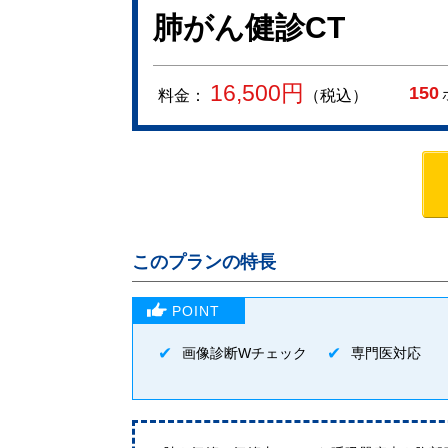
肺がん健診CT
16,500
円
150
料金：
（税込）
このプランの特長
画像診断Wチェック
専門医対応