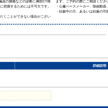
臓器の腫瘍などの診断に胸部CT検
ます。ご予約の際にご相談くださ
確に把握するためには不可欠です。
・心臓ペースメーカー、除細動器
・妊娠中の方、あるいは妊娠の可
ただくことができない場合がござい
詳細説明