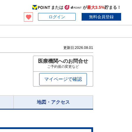
または
が
最大3.5%
貯まる！
ログイン
無料会員登録
更新日:
2026.08.01
医療機関へのお問合せ
ご予約後の変更など
マイページで確認
地図・アクセス