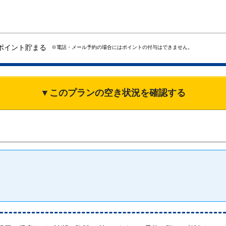
ポイント貯まる
※電話・メール予約の場合にはポイントの付与はできません。
▼このプランの空き状況を確認する