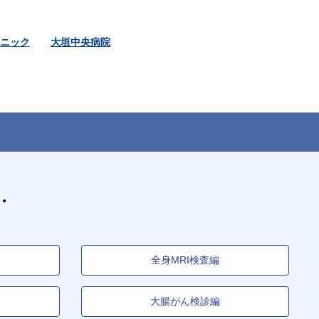
ニック
大垣中央病院
全身MRI検査編
大腸がん検診編