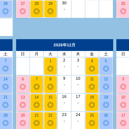
30
29
27
28
29
25
-
◎
◎
◎
◎
◎
2026年12月
土
日
月
火
水
木
金
土
日
2
3
7
1
4
5
-
-
◎
◎
◎
◎
9
10
14
6
7
8
11
12
3
-
-
◎
◎
◎
◎
◎
◎
◎
16
17
21
13
14
15
18
19
10
-
-
◎
◎
◎
◎
◎
◎
◎
23
24
28
20
21
22
25
26
17
-
-
◎
◎
◎
◎
◎
◎
◎