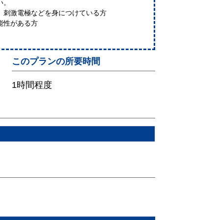
い。
、刺激電極などを身につけている方
能性がある方
このプランの所要時間
1時間程度