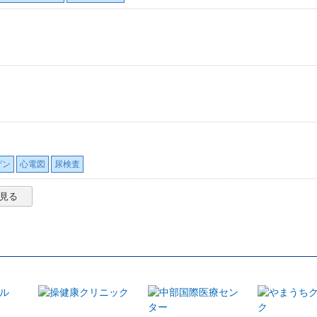
ゲン
心電図
尿検査
見る