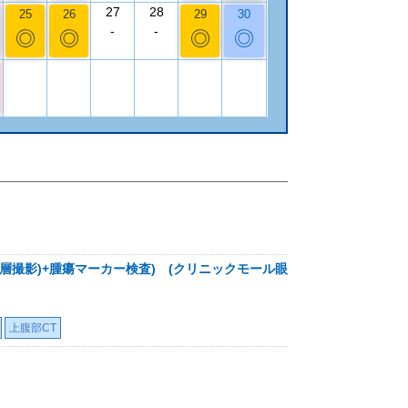
27
28
25
26
29
30
-
-
◎
◎
◎
◎
層撮影)+腫瘍マーカー検査) (クリニックモール眼
上腹部CT