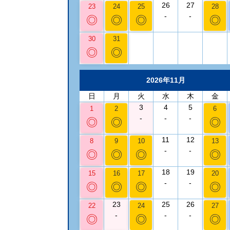
26
27
23
24
25
28
-
-
◎
◎
◎
◎
30
31
◎
◎
2026年11月
日
月
火
水
木
金
3
4
5
1
2
6
-
-
-
◎
◎
◎
11
12
8
9
10
13
-
-
◎
◎
◎
◎
18
19
15
16
17
20
-
-
◎
◎
◎
◎
23
25
26
22
24
27
-
-
-
◎
◎
◎