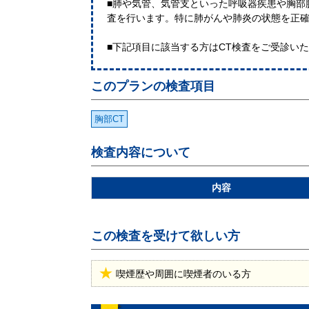
■肺や気管、気管支といった呼吸器疾患や胸部
査を行います。特に肺がんや肺炎の状態を正
■下記項目に該当する方はCT検査をご受診い
このプランの検査項目
胸部CT
検査内容について
内容
この検査を受けて欲しい方
喫煙歴や周囲に喫煙者のいる方