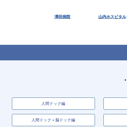
澤田病院
山内ホスピタル
人間ドック編
人間ドック＋脳ドック編