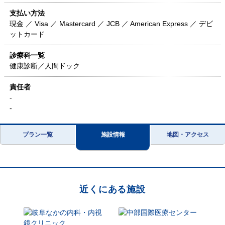
支払い方法
現金 ／ Visa ／ Mastercard ／ JCB ／ American Express ／ デビ
ットカード
診療科一覧
健康診断／人間ドック
責任者
-
-
プラン一覧
施設情報
地図・アクセス
近くにある施設