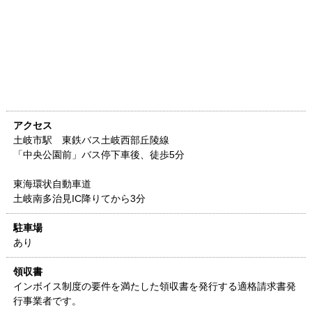
アクセス
土岐市駅 東鉄バス土岐西部丘陵線
「中央公園前」バス停下車後、徒歩5分
東海環状自動車道
土岐南多治見IC降りてから3分
駐車場
あり
領収書
インボイス制度の要件を満たした領収書を発行する適格請求書発
行事業者です。