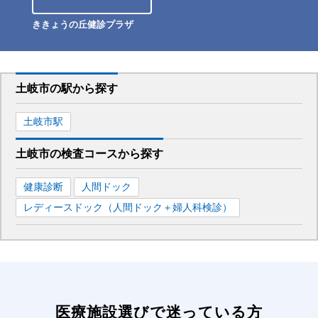
ききょうの丘健診プラザ
土岐市
の駅から
探す
土岐市
駅
土岐市
の
検査コースから探す
健康診断
人間ドック
レディースドック（人間ドック＋婦人科検診）
医療施設選びで迷っている方