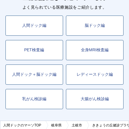
よく見られている医療施設をご紹介します。
人間ドック編
脳ドック編
PET検査編
全身MRI検査編
人間ドック＋脳ドック編
レディースドック編
乳がん検診編
大腸がん検診編
人間ドックのマーソTOP
岐阜県
土岐市
ききょうの丘健診プラ