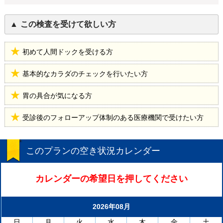
この検査を受けて欲しい方
初めて人間ドックを受ける方
基本的なカラダのチェックを行いたい方
胃の具合が気になる方
受診後のフォローアップ体制のある医療機関で受けたい方
このプランの空き状況カレンダー
カレンダーの希望日を押してください
2026年08月
日
月
火
水
木
金
土