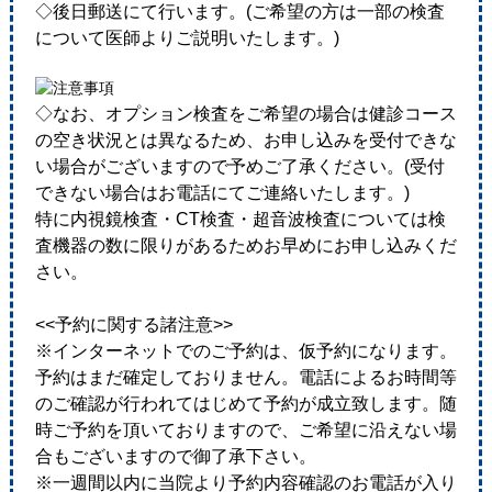
◇後日郵送にて行います。(ご希望の方は一部の検査
について医師よりご説明いたします。)
◇なお、オプション検査をご希望の場合は健診コース
の空き状況とは異なるため、お申し込みを受付できな
い場合がございますので予めご了承ください。(受付
できない場合はお電話にてご連絡いたします。)
特に内視鏡検査・CT検査・超音波検査については検
査機器の数に限りがあるためお早めにお申し込みくだ
さい。
<<予約に関する諸注意>>
※インターネットでのご予約は、仮予約になります。
予約はまだ確定しておりません。電話によるお時間等
のご確認が行われてはじめて予約が成立致します。随
時ご予約を頂いておりますので、ご希望に沿えない場
合もございますので御了承下さい。
※一週間以内に当院より予約内容確認のお電話が入り