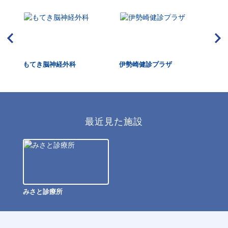
もてき脳神経外科
伊勢崎健診プラザ
明
最近見た施設
みさと診療所