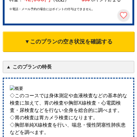
※電話・メール予約の場合にはポイントの付与はできません。
▼このプランの空き状況を確認する
このプランの特長
◇このコースでは身体測定や血液検査などの基本的な
検査に加えて、胃の検査や胸部X線検査・心電図検
査・尿検査などを行ない全身を総合的に調べます。
◇胃の検査は胃カメラ検査になります。
◇胸部単純X線検査を行い、喘息・慢性閉塞性肺疾患
などを調べます。