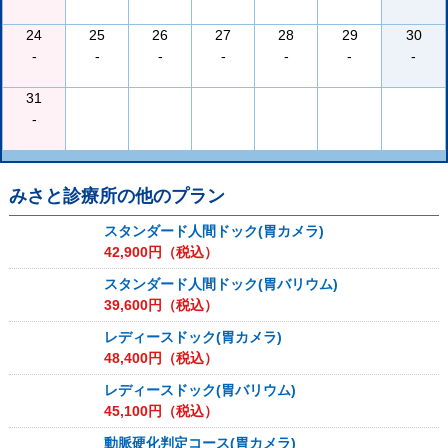
24
25
26
27
28
29
30
-
-
-
-
-
-
-
31
-
みさと診療所
の他のプラン
スタンダード人間ドック(胃カメラ)
42,900
円（税込）
スタンダード人間ドック(胃バリウム)
39,600
円（税込）
レディースドック(胃カメラ)
48,400
円（税込）
レディースドック(胃バリウム)
45,100
円（税込）
動脈硬化判定コース(胃カメラ)