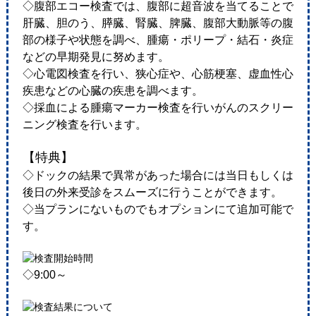
◇腹部エコー検査では、腹部に超音波を当てることで
肝臓、胆のう、膵臓、腎臓、脾臓、腹部大動脈等の腹
部の様子や状態を調べ、腫瘍・ポリープ・結石・炎症
などの早期発見に努めます。
◇心電図検査を行い、狭心症や、心筋梗塞、虚血性心
疾患などの心臓の疾患を調べます。
◇採血による腫瘍マーカー検査を行いがんのスクリー
ニング検査を行います。
【特典】
◇ドックの結果で異常があった場合には当日もしくは
後日の外来受診をスムーズに行うことができます。
◇当プランにないものでもオプションにて追加可能で
す。
◇9:00～