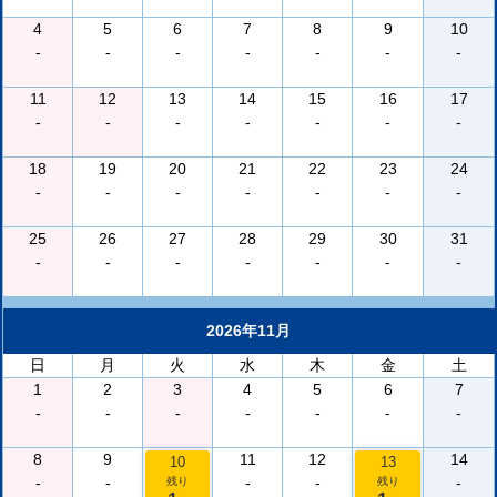
4
5
6
7
8
9
10
-
-
-
-
-
-
-
11
12
13
14
15
16
17
-
-
-
-
-
-
-
18
19
20
21
22
23
24
-
-
-
-
-
-
-
25
26
27
28
29
30
31
-
-
-
-
-
-
-
2026年11月
日
月
火
水
木
金
土
1
2
3
4
5
6
7
-
-
-
-
-
-
-
8
9
11
12
14
10
13
-
-
-
-
-
残り
残り