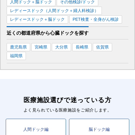
人間ドック＋脳ドック
その他検診/ドック
レディースドック（人間ドック＋婦人科検診）
レディースドック＋脳ドック
PET検査・全身がん検診
近くの都道府県
から
心臓ドックを
探す
鹿児島県
宮崎県
大分県
長崎県
佐賀県
福岡県
医療施設選びで迷っている方
よく見られている医療施設をご紹介します。
人間ドック編
脳ドック編