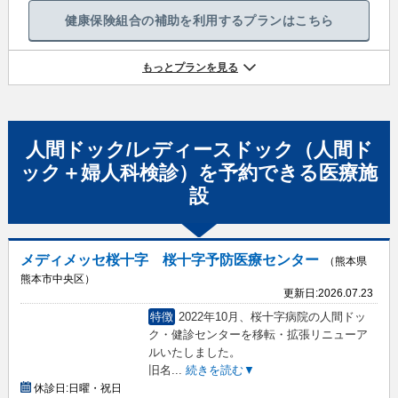
健康保険組合の補助を利用するプランはこちら
もっとプランを見る
人間ドック/レディースドック（人間ド
ック＋婦人科検診）
を予約できる
医療施
設
メディメッセ桜十字 桜十字予防医療センター
（熊本県
熊本市中央区）
更新日:
2026.07.23
特徴
2022年10月、桜十字病院の人間ドッ
ク・健診センターを移転・拡張リニューア
ルいたしました。
旧名
...
続きを読む▼
休診日:
日曜・祝日