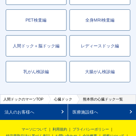
PET検査編
全身MRI検査編
人間ドック＋脳ドック編
レディースドック編
乳がん検診編
大腸がん検診編
人間ドックのマーソTOP
心臓ドック
熊本県の心臓ドック一覧
法人のお客様へ
医療施設様へ
マーソについて
利用規約
プライバシーポリシー