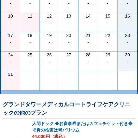
-
-
-
-
-
-
-
10
11
12
13
14
15
16
-
-
-
-
-
-
-
17
18
19
20
21
22
23
-
-
-
-
-
-
-
24
25
26
27
28
29
30
-
-
-
-
-
-
-
31
-
グランドタワーメディカルコートライフケアクリニ
ック
の他のプラン
人間ドック ◆お食事券またはカフェチケット付き◆
※胃の検査は胃バリウム
44,000
円（税込）