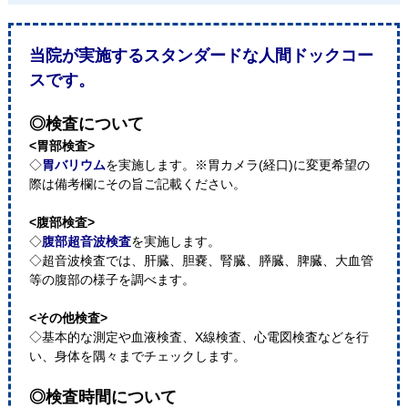
当院が実施するスタンダードな人間ドックコー
スです。
◎検査について
<胃部検査>
◇
胃バリウム
を実施します。※胃カメラ(経口)に変更希望の
際は備考欄にその旨ご記載ください。
<腹部検査>
◇
腹部超音波検査
を実施します。
◇超音波検査では、肝臓、胆嚢、腎臓、膵臓、脾臓、大血管
等の腹部の様子を調べます。
<その他検査>
◇基本的な測定や血液検査、X線検査、心電図検査などを行
い、身体を隅々までチェックします。
◎検査時間について