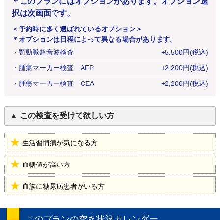
＊このプランにはオプションがあります。オプション選
択は次画面です。
＜予約時に多く選ばれているオプション＞
＊オプションは日程によって異なる場合があります。
・
頸動脈超音波検査
+
5,500
円
(税込)
・
腫瘍マーカー検査 AFP
+
2,200
円
(税込)
・
腫瘍マーカー検査 CEA
+
2,200
円
(税込)
この検査を受けて欲しい方
生活習慣病が気になる方
血糖値が高い方
血族に糖尿病患者がいる方
このプランの空き状況カレンダー