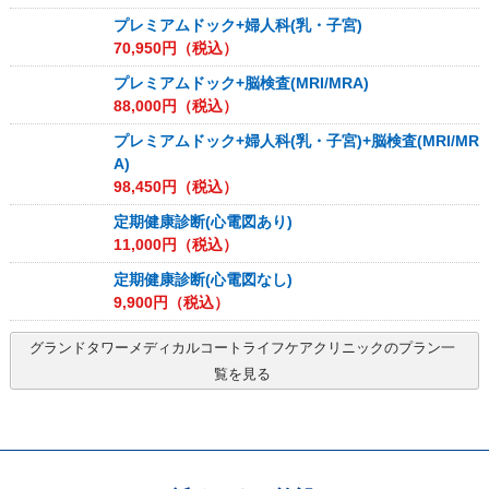
プレミアムドック+婦人科(乳・子宮)
70,950
円（税込）
プレミアムドック+脳検査(MRI/MRA)
88,000
円（税込）
プレミアムドック+婦人科(乳・子宮)+脳検査(MRI/MR
A)
98,450
円（税込）
定期健康診断(心電図あり)
11,000
円（税込）
定期健康診断(心電図なし)
9,900
円（税込）
グランドタワーメディカルコートライフケアクリニック
のプラン一
覧を見る