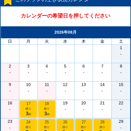
カレンダーの希望日を押してください
2026年08月
日
月
火
水
木
金
土
1
-
2
3
4
5
6
7
8
-
-
-
-
-
-
-
9
10
11
12
13
14
15
-
-
-
-
-
-
-
16
19
20
21
22
17
18
-
-
-
-
-
残り
残り
3
3
枠
枠
23
29
24
25
26
27
28
-
-
残り
残り
残り
残り
残り