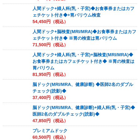
人間ドック+婦人科(乳・子宮)◆お食事券またはカフ
ェチケット付き◆+胃バリウム検査
54,450
円（税込）
人間ドック+脳検査(MRI/MRA)◆お食事券またはカフ
ェチケット付き◆ ※胃の検査は胃バリウム
71,500
円（税込）
人間ドック+婦人科(乳・子宮)+脳検査(MRI/MRA)◆
お食事券またはカフェチケット付き◆ ※胃の検査は
胃バリウム
81,950
円（税込）
脳ドック(MRI/MRA、健康診断) ◆医師2名のダブル
チェック(読影)◆
37,400
円（税込）
脳ドック(MRI/MRA、健康診断)+婦人科(乳・子宮)◆
医師2名のダブルチェック(読影)◆
47,850
円（税込）
プレミアムドック
60,500
円（税込）