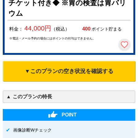
チケット付き◆ ※胃の検査は胃バリ
ウム
44,000
円
料金：
（税込）
400
ポイント貯まる
※電話・メール予約の場合にはポイントの付与はできません。
▼このプランの空き状況を確認する
このプランの特長
POINT
画像診断Wチェック