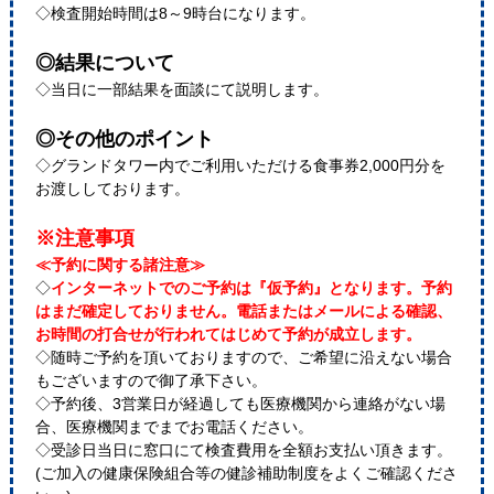
◇検査開始時間は8～9時台になります。
◎結果について
◇当日に一部結果を面談にて説明します。
◎その他のポイント
◇グランドタワー内でご利用いただける食事券2,000円分を
お渡ししております。
※注意事項
≪予約に関する諸注意≫
◇
インターネットでのご予約は『仮予約』となります。予約
はまだ確定しておりません。電話またはメールによる確認、
お時間の打合せが行われてはじめて予約が成立します。
◇随時ご予約を頂いておりますので、ご希望に沿えない場合
もございますので御了承下さい。
◇予約後、3営業日が経過しても医療機関から連絡がない場
合、医療機関までまでお電話ください。
◇受診日当日に窓口にて検査費用を全額お支払い頂きます。
(ご加入の健康保険組合等の健診補助制度をよくご確認くださ