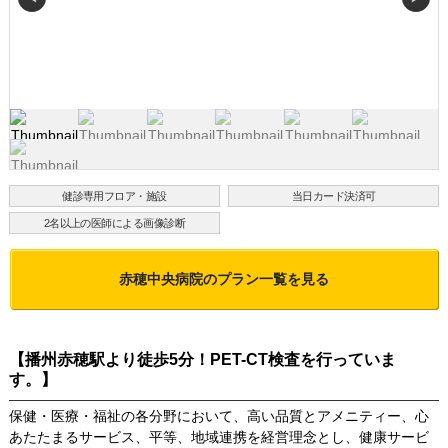
健診専用フロア・施設
当日カード決済可
2名以上の医師による画像診断
赤穂中央病院
のプラン一覧を見る
【播州赤穂駅より徒歩5分！PET-CT検査を行っていま
す。】
保健・医療・福祉の各分野において、高い品質とアメニティー、心
あたたまるサービス、平等、地域連携を経営理念とし、健康サービ