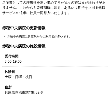
ス産業としての理想形を追い求めてきた我々の旅はまだ終わりがあ
りません。これからも皆様期待に応え、あるいは期待を上回る健康
サービスの追求に社員一同努力いたします。
赤穂中央病院
の更新情報
赤穂中央病院
は
兵庫県
からの利用者が多いです。
赤穂中央病院
の施設情報
受付時間
8:00-19:00
休診日
土曜・日曜・祝日
住所
兵庫県
赤穂市惣門町52-6