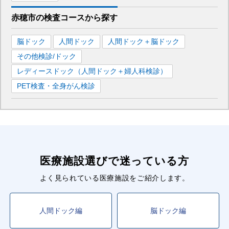
赤穂市
の
検査コースから探す
脳ドック
人間ドック
人間ドック＋脳ドック
その他検診/ドック
レディースドック（人間ドック＋婦人科検診）
PET検査・全身がん検診
医療施設選びで迷っている方
よく見られている医療施設をご紹介します。
人間ドック編
脳ドック編