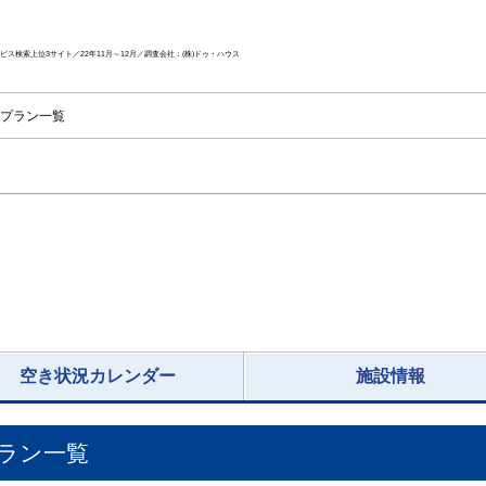
ス検索上位3サイト／22年11月～12月／調査会社：(株)ドゥ・ハウス
プラン一覧
空き状況カレンダー
施設情報
ラン一覧