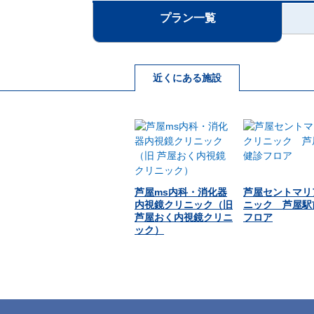
プラン一覧
近くにある施設
芦屋ms内科・消化器
芦屋セントマリ
内視鏡クリニック（旧
ニック 芦屋駅
芦屋おく内視鏡クリニ
フロア
ック）