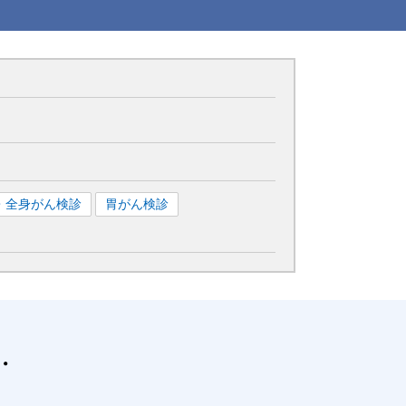
査・全身がん検診
胃がん検診