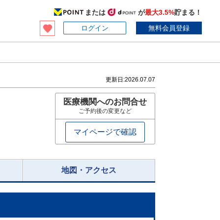
または
が
最大3.5%
貯まる！
ログイン
無料会員登録
更新日:
2026.07.07
医療機関へのお問合せ
ご予約後の変更など
マイページで確認
地図・アクセス