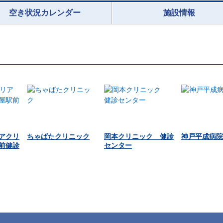
空き状況カレンダー
施設情報
アクリ
ちゃばたクリニック
岡本クリニック 健診
神戸平成病院
前健診
センター