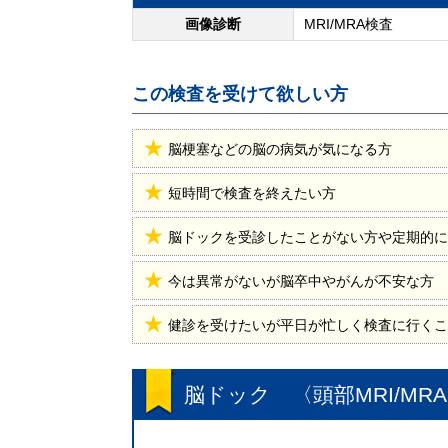
画像診断
MRI/MRA検査
この検査を受けて欲しい方
脳梗塞などの脳の病気が気になる方
短時間で検査を終えたい方
脳ドックを受診したことがない方や定期的に
今は異常がないが脳卒中やがんが不安な方
健診を受けたいが平日が忙しく検査に行くこ
脳ドック 〈頭部MRI/MR