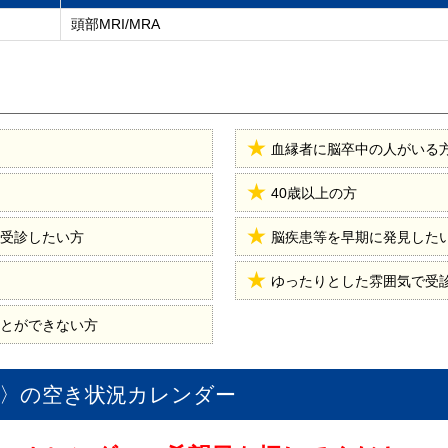
頭部MRI/MRA
血縁者に脳卒中の人がいる
40歳以上の方
受診したい方
脳疾患等を早期に発見した
ゆったりとした雰囲気で受
とができない方
A〉
の空き状況カレンダー