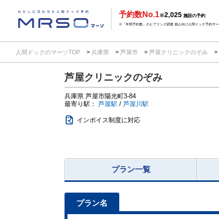
予約数No.1
2,025
※
施設の予約
※「年間予約数」のヒアリング調査 個人向け人間ドック予約サービ
人間ドックのマーソTOP
兵庫県
芦屋市
芦屋クリニックのぞみ
芦屋クリニックのぞみ
兵庫県
芦屋市陽光町3-84
最寄り駅：
芦屋駅
/
芦屋川駅
インボイス制度に対応
プラン一覧