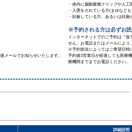
・体内に脳動脈瘤クリップや人工
・入墨をされている方(まゆなども
・妊娠している方、あるいは妊娠
※予約される方は必ずお読
インターネットでのご予約は『仮
せん。お電話またはメールにより
※予約状況によってはご希望日時
認後メールでお知らせいたします。
予約後3営業日が経過しても医療
療機関までまでお電話ください。
詳細説明