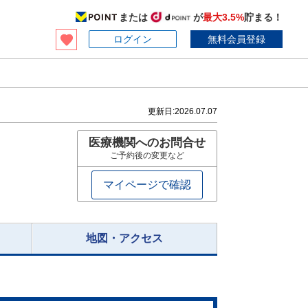
または
が
最大3.5%
貯まる！
ログイン
無料会員登録
更新日:
2026.07.07
医療機関へのお問合せ
ご予約後の変更など
マイページで確認
地図・アクセス