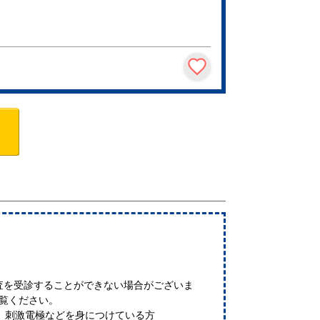
査を受診することができない場合がございま
ご覧ください。
、刺激電極などを身につけている方