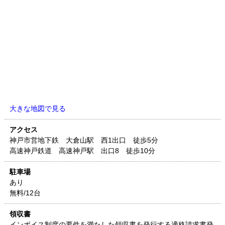
大きな地図で見る
アクセス
神戸市営地下鉄 大倉山駅 西1出口 徒歩5分
高速神戸鉄道 高速神戸駅 出口8 徒歩10分
駐車場
あり
無料/12台
領収書
インボイス制度の要件を満たした領収書を発行する適格請求書発