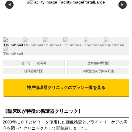
◀
▶
当日カード決済可
放射線科専門医
循環器専門医
時間指定の予約が可能
神戸循環器クリニック
のプラン一覧を見る
【臨床医が特徴の循環器クリニック】
2009年にＣＴとＭＲＩを使用した画像検査とプライマリーケアの両
立を図ったクリニックとして開院致しました。