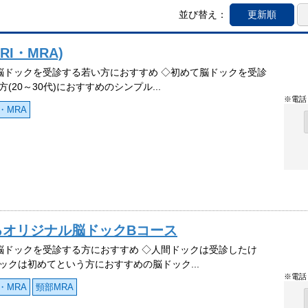
並び替え：
更新順
I・MRA)
脳ドックを受診する若い方におすすめ ◇初めて脳ドックを受診
(20～30代)におすすめのシンプル...
※電話
・MRA
るオリジナル脳ドックBコース
脳ドックを受診する方におすすめ ◇人間ドックは受診したけ
ックは初めてという方におすすめの脳ドック...
※電話
・MRA
頸部MRA