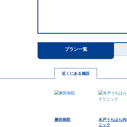
プラン一覧
近くにある施設
勝田病院
水戸うちはら内
ニック