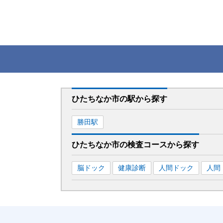
ひたちなか市
の駅から
探す
勝田
駅
ひたちなか市
の
検査コースから探す
脳ドック
健康診断
人間ドック
人間