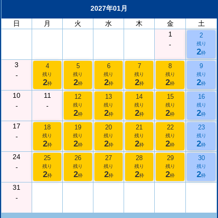
2027年01月
日
月
火
水
木
金
土
1
2
-
残り
2
枠
3
4
5
6
7
8
9
-
残り
残り
残り
残り
残り
残り
2
2
2
2
2
2
枠
枠
枠
枠
枠
枠
10
11
12
13
14
15
16
-
-
残り
残り
残り
残り
残り
2
2
2
2
2
枠
枠
枠
枠
枠
17
18
19
20
21
22
23
-
残り
残り
残り
残り
残り
残り
2
2
2
2
2
2
枠
枠
枠
枠
枠
枠
24
25
26
27
28
29
30
-
残り
残り
残り
残り
残り
残り
2
2
2
2
2
2
枠
枠
枠
枠
枠
枠
31
-