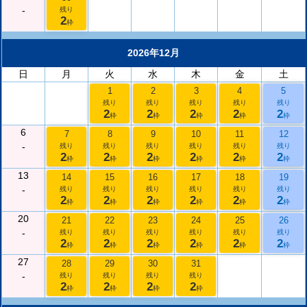
-
残り
2
枠
2026年12月
日
月
火
水
木
金
土
1
2
3
4
5
残り
残り
残り
残り
残り
2
2
2
2
2
枠
枠
枠
枠
枠
6
7
8
9
10
11
12
-
残り
残り
残り
残り
残り
残り
2
2
2
2
2
2
枠
枠
枠
枠
枠
枠
13
14
15
16
17
18
19
-
残り
残り
残り
残り
残り
残り
2
2
2
2
2
2
枠
枠
枠
枠
枠
枠
20
21
22
23
24
25
26
-
残り
残り
残り
残り
残り
残り
2
2
2
2
2
2
枠
枠
枠
枠
枠
枠
27
28
29
30
31
-
残り
残り
残り
残り
2
2
2
2
枠
枠
枠
枠