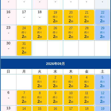
-
-
-
-
-
-
-
16
17
18
19
20
21
22
-
-
-
残り
残り
残り
残り
2
2
2
2
枠
枠
枠
枠
23
24
25
26
27
28
29
-
残り
残り
残り
残り
残り
残り
2
2
2
2
2
2
枠
枠
枠
枠
枠
枠
30
31
-
残り
2
枠
2026年09月
日
月
火
水
木
金
土
1
2
3
4
5
残り
残り
残り
残り
残り
2
2
2
2
2
枠
枠
枠
枠
枠
6
7
8
9
10
11
12
-
残り
残り
残り
残り
残り
残り
2
2
2
2
2
2
枠
枠
枠
枠
枠
枠
13
14
15
16
17
18
19