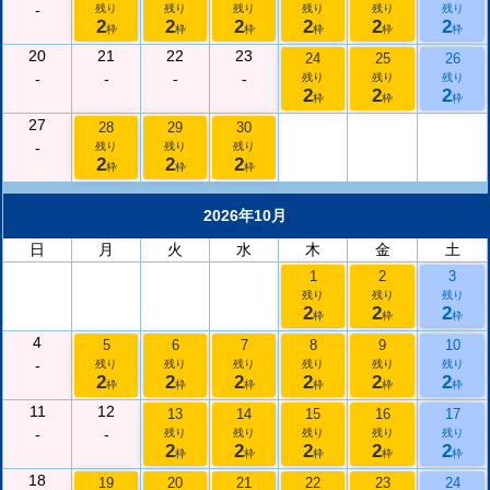
-
残り
残り
残り
残り
残り
残り
2
2
2
2
2
2
枠
枠
枠
枠
枠
枠
20
21
22
23
24
25
26
-
-
-
-
残り
残り
残り
2
2
2
枠
枠
枠
27
28
29
30
-
残り
残り
残り
2
2
2
枠
枠
枠
2026年10月
日
月
火
水
木
金
土
1
2
3
残り
残り
残り
2
2
2
枠
枠
枠
4
5
6
7
8
9
10
-
残り
残り
残り
残り
残り
残り
2
2
2
2
2
2
枠
枠
枠
枠
枠
枠
11
12
13
14
15
16
17
-
-
残り
残り
残り
残り
残り
2
2
2
2
2
枠
枠
枠
枠
枠
18
19
20
21
22
23
24