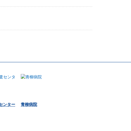
査センター
青柳病院