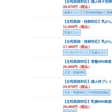
【女性医師対応】婦人科子宮卵
26,070
円（税込）
経膣エコー
子宮頸部細胞診
腫
【女性医師・技師対応】乳がん
11,000
円（税込）
乳腺エコー
【女性医師・技師対応】乳がん
17,380
円（税込）
マンモグラフィー
乳腺エコー
【女性医師対応】骨盤MRI検査
20,900
円（税込）
子宮・卵巣MRI
【女性医師対応】婦人科プレミア
24,970
円（税込）
子宮・卵巣MRI
子宮頸部細胞診
【女性医師対応】乳腺MRI検査
29,480
円（税込）