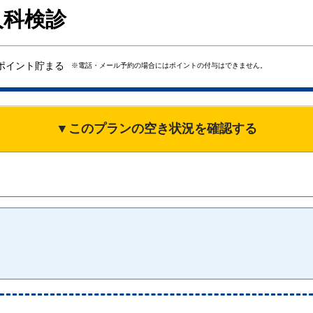
人科検診
ポイント貯まる
※電話・メール予約の場合にはポイントの付与はできません。
▼このプランの空き状況を確認する