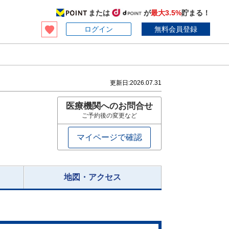
または
が
最大3.5%
貯まる！
ログイン
無料会員登録
更新日:
2026.07.31
医療機関へのお問合せ
ご予約後の変更など
マイページで確認
地図・アクセス