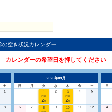
診
の空き状況カレンダー
カレンダーの希望日を押してください
2026年09月
土
日
月
火
水
木
金
土
日
1
2
4
5
1
3
-
-
-
-
残り
残り
2
2
枠
枠
8
6
7
9
11
12
4
8
10
残り
残り