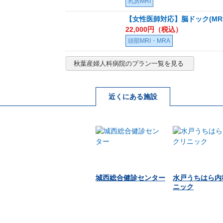
乳房MRI
【女性医師対応】脳ドック(MRI/
22,000
円（税込）
頭部MRI・MRA
秋葉産婦人科病院
のプラン一覧を見る
近くにある施設
城西総合健診センター
水戸うちはら内
ニック