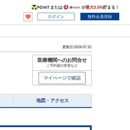
または
が
最大3.5%
貯まる！
ログイン
無料会員登録
更新日:
2026.07.31
医療機関へのお問合せ
ご予約後の変更など
マイページで確認
地図・アクセス