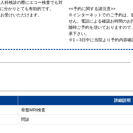
婦人科検診の際にエコー検査でも対
確に分かりとても有効的です。
<<予約に関する諸注意>>
をお受けいただけます。
※インターネットでのご予約は、
せん。電話による確認お時間のお
随時ご予約を頂いておりますので
承下さい。
※1～3日中に当院より予約内容確
詳細説明
骨盤MRI検査
問診