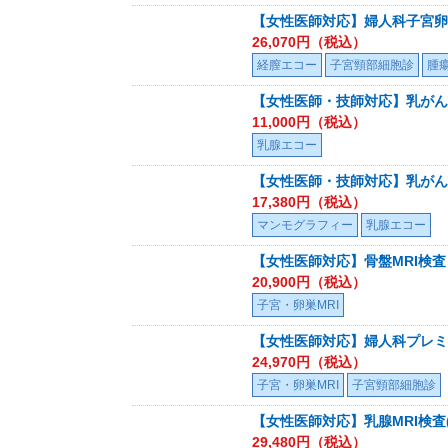
【女性医師対応】婦人科子宮卵
26,070
円（税込）
経膣エコー
子宮頸部細胞診
腫
【女性医師・技師対応】乳がん
11,000
円（税込）
乳腺エコー
【女性医師・技師対応】乳がん
17,380
円（税込）
マンモグラフィー
乳腺エコー
【女性医師対応】骨盤MRI検査
20,900
円（税込）
子宮・卵巣MRI
【女性医師対応】婦人科プレミア
24,970
円（税込）
子宮・卵巣MRI
子宮頸部細胞診
【女性医師対応】乳腺MRI検査
29,480
円（税込）