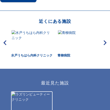
近くにある施設
ター
水戸うちはら内科クリニック
青柳病院
水
最近見た施設