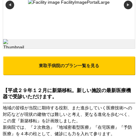
◀
▶
東取手病院
のプラン一覧を見る
【平成２９年１２月に新築移転。新しい施設の最新医療機
器で受診いただけます。
地域の皆様が当院に期待する役割、また進歩していく医療技術への
対応などが現状の建物では難しいと考え、更なる進化を歩むべく、
この度『新築移転』を計画致しました。
新病院では、『２次救急』『地域密着型医療』『在宅医療』『予防
医療』を４本の柱として、健診にも力を入れて参ります。