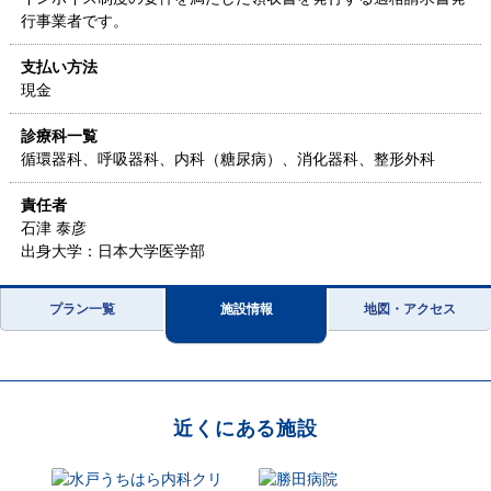
行事業者です。
支払い方法
現金
診療科一覧
循環器科、呼吸器科、内科（糖尿病）、消化器科、整形外科
責任者
石津 泰彦
出身大学：日本大学医学部
プラン一覧
施設情報
地図・アクセス
近くにある施設