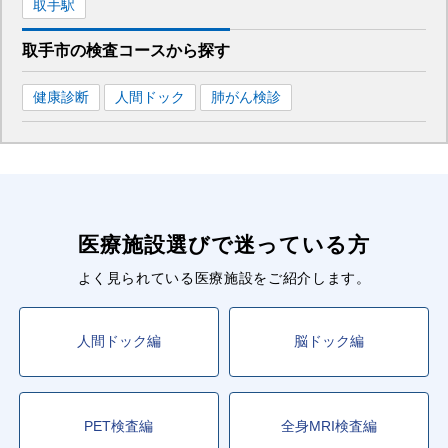
取手
駅
取手市
の
検査コースから探す
健康診断
人間ドック
肺がん検診
医療施設選びで迷っている方
よく見られている医療施設をご紹介します。
人間ドック編
脳ドック編
PET検査編
全身MRI検査編